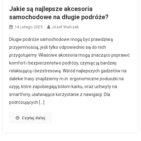
Jakie są najlepsze akcesoria
samochodowe na długie podróże?
14 Lutego 2025
Józef Walczak
Długie podróże samochodowe mogą być prawdziwą
przyjemnością, jeśli tylko odpowiednio się do nich
przygotujemy. Właściwe akcesoria mogą znacząco poprawić
komfort i bezpieczeństwo podróży, czyniąc ją bardziej
relaksującą i bezstresową. Wśród najlepszych gadżetów na
dalekie trasy znajdziemy m.in. ergonomiczne poduszki na
szyję, które zapobiegają bólom karku, oraz uchwyty na
smartfony, ułatwiające korzystanie z nawigacji. Dla
podróżujących […]
Czytaj dalej