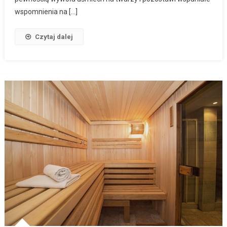
wspomnienia na […]
Czytaj dalej