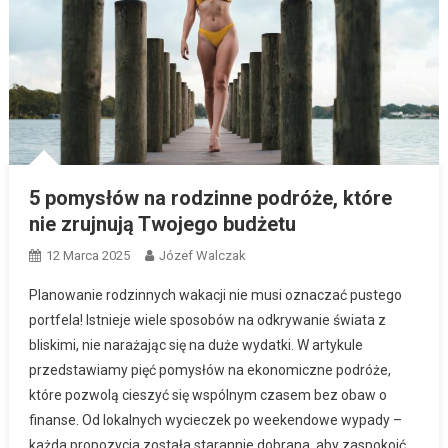
5 pomysłów na rodzinne podróże, które
nie zrujnują Twojego budżetu
12 Marca 2025
Józef Walczak
Planowanie rodzinnych wakacji nie musi oznaczać pustego
portfela! Istnieje wiele sposobów na odkrywanie świata z
bliskimi, nie narażając się na duże wydatki. W artykule
przedstawiamy pięć pomysłów na ekonomiczne podróże,
które pozwolą cieszyć się wspólnym czasem bez obaw o
finanse. Od lokalnych wycieczek po weekendowe wypady –
każda propozycja została starannie dobrana, aby zaspokoić