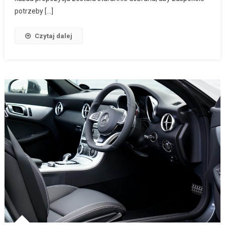
potrzeby […]
Czytaj dalej