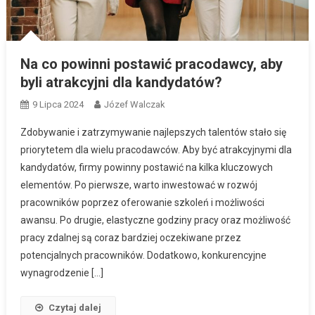
Na co powinni postawić pracodawcy, aby
byli atrakcyjni dla kandydatów?
9 Lipca 2024
Józef Walczak
Zdobywanie i zatrzymywanie najlepszych talentów stało się
priorytetem dla wielu pracodawców. Aby być atrakcyjnymi dla
kandydatów, firmy powinny postawić na kilka kluczowych
elementów. Po pierwsze, warto inwestować w rozwój
pracowników poprzez oferowanie szkoleń i możliwości
awansu. Po drugie, elastyczne godziny pracy oraz możliwość
pracy zdalnej są coraz bardziej oczekiwane przez
potencjalnych pracowników. Dodatkowo, konkurencyjne
wynagrodzenie […]
Czytaj dalej