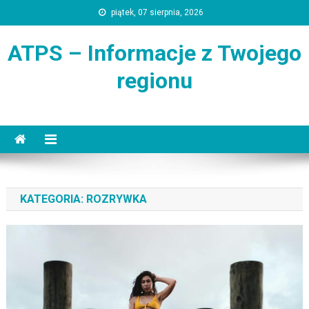
Skip
piątek, 07 sierpnia, 2026
to
content
ATPS – Informacje z Twojego
regionu
KATEGORIA:
ROZRYWKA