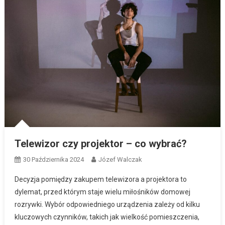
Telewizor czy projektor – co wybrać?
30 Października 2024
Józef Walczak
Decyzja pomiędzy zakupem telewizora a projektora to
dylemat, przed którym staje wielu miłośników domowej
rozrywki. Wybór odpowiedniego urządzenia zależy od kilku
kluczowych czynników, takich jak wielkość pomieszczenia,