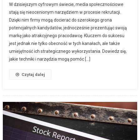
W dzisiejszym cyfrowym świecie, media społecznościowe
stają się nieocenionym narzędziem w procesie rekrutacji.
Dzięki nim firmy mogą docierać do szerokiego grona
potencjalnych kandydatów, jednocześnie prezentując swoją
markę jako atrakcyjnego pracodawcę. Kluczem do sukcesu
jest jednak nie tylko obecność w tych kanałach, ale także
umiejętność ich strategicznego wykorzystania. Dowiedz się,
jakie techniki i narzędzia mogą pomóc […]
Czytaj dalej