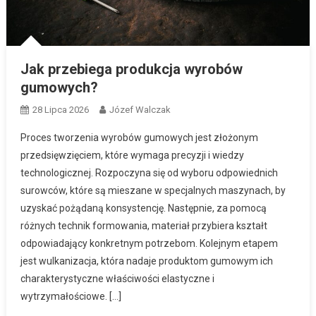
Jak przebiega produkcja wyrobów
gumowych?
28 Lipca 2026
Józef Walczak
Proces tworzenia wyrobów gumowych jest złożonym
przedsięwzięciem, które wymaga precyzji i wiedzy
technologicznej. Rozpoczyna się od wyboru odpowiednich
surowców, które są mieszane w specjalnych maszynach, by
uzyskać pożądaną konsystencję. Następnie, za pomocą
różnych technik formowania, materiał przybiera kształt
odpowiadający konkretnym potrzebom. Kolejnym etapem
jest wulkanizacja, która nadaje produktom gumowym ich
charakterystyczne właściwości elastyczne i
wytrzymałościowe. […]