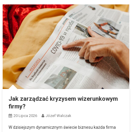
Jak zarządzać kryzysem wizerunkowym
firmy?
20 Lipca 2026
Józef Walczak
W dzisiejszym dynamicznym świecie biznesu każda firma