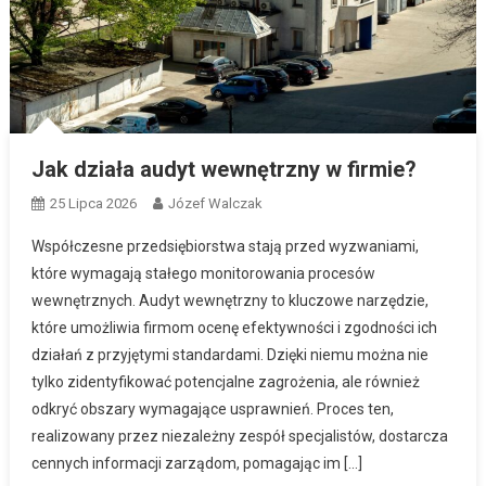
Jak działa audyt wewnętrzny w firmie?
25 Lipca 2026
Józef Walczak
Współczesne przedsiębiorstwa stają przed wyzwaniami,
które wymagają stałego monitorowania procesów
wewnętrznych. Audyt wewnętrzny to kluczowe narzędzie,
które umożliwia firmom ocenę efektywności i zgodności ich
działań z przyjętymi standardami. Dzięki niemu można nie
tylko zidentyfikować potencjalne zagrożenia, ale również
odkryć obszary wymagające usprawnień. Proces ten,
realizowany przez niezależny zespół specjalistów, dostarcza
cennych informacji zarządom, pomagając im […]