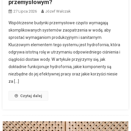
przemysłowym?
27 Lipca 2026
Józef Walczak
Współczesne budynki przemysłowe często wymagają
skomplikowanych systemów zaopatrzenia w wodę, aby
sprostać wymaganiom produkcyjnym i sanitarnym.
Kluczowym elementem tego systemu jest hydrofornia, która
odgrywa istotną rolę w utrzymaniu odpowiedniego ciśnienia i
ciągłości dostaw wody. W artykule przyjrzymy się, jak
dokładnie funkcjonuje hydrofornia, jakie komponenty są
niezbędne do jej efektywnej pracy oraz jakie korzyści niesie
za […]
Czytaj dalej