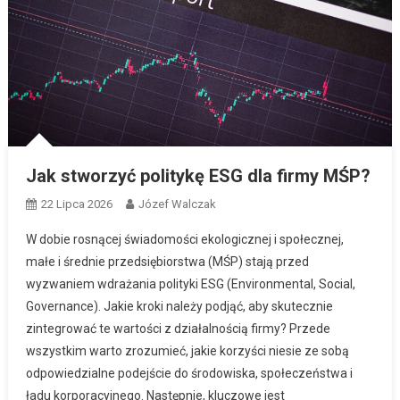
Jak stworzyć politykę ESG dla firmy MŚP?
22 Lipca 2026
Józef Walczak
W dobie rosnącej świadomości ekologicznej i społecznej,
małe i średnie przedsiębiorstwa (MŚP) stają przed
wyzwaniem wdrażania polityki ESG (Environmental, Social,
Governance). Jakie kroki należy podjąć, aby skutecznie
zintegrować te wartości z działalnością firmy? Przede
wszystkim warto zrozumieć, jakie korzyści niesie ze sobą
odpowiedzialne podejście do środowiska, społeczeństwa i
ładu korporacyjnego. Następnie, kluczowe jest