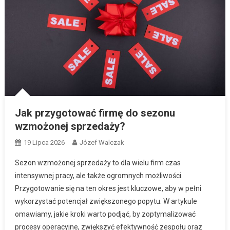
Jak przygotować firmę do sezonu
wzmożonej sprzedaży?
19 Lipca 2026
Józef Walczak
Sezon wzmożonej sprzedaży to dla wielu firm czas
intensywnej pracy, ale także ogromnych możliwości.
Przygotowanie się na ten okres jest kluczowe, aby w pełni
wykorzystać potencjał zwiększonego popytu. W artykule
omawiamy, jakie kroki warto podjąć, by zoptymalizować
procesy operacyjne, zwiększyć efektywność zespołu oraz