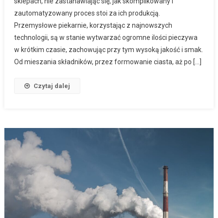
sklepach, nie zastanawiając się, jak skomplikowany i
zautomatyzowany proces stoi za ich produkcją.
Przemysłowe piekarnie, korzystając z najnowszych
technologii, są w stanie wytwarzać ogromne ilości pieczywa
w krótkim czasie, zachowując przy tym wysoką jakość i smak.
Od mieszania składników, przez formowanie ciasta, aż po […]
Czytaj dalej