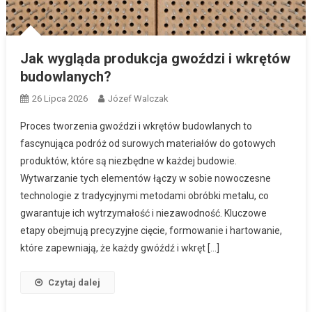
Jak wygląda produkcja gwoździ i wkrętów
budowlanych?
26 Lipca 2026
Józef Walczak
Proces tworzenia gwoździ i wkrętów budowlanych to
fascynująca podróż od surowych materiałów do gotowych
produktów, które są niezbędne w każdej budowie.
Wytwarzanie tych elementów łączy w sobie nowoczesne
technologie z tradycyjnymi metodami obróbki metalu, co
gwarantuje ich wytrzymałość i niezawodność. Kluczowe
etapy obejmują precyzyjne cięcie, formowanie i hartowanie,
które zapewniają, że każdy gwóźdź i wkręt […]
Czytaj dalej