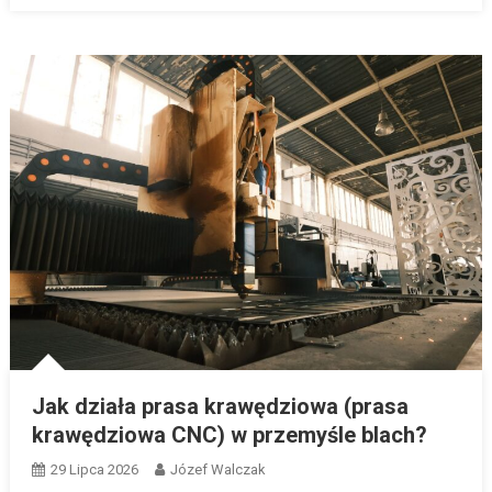
Jak działa prasa krawędziowa (prasa
krawędziowa CNC) w przemyśle blach?
29 Lipca 2026
Józef Walczak