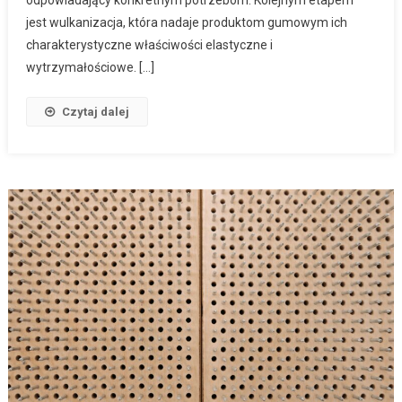
odpowiadający konkretnym potrzebom. Kolejnym etapem
jest wulkanizacja, która nadaje produktom gumowym ich
charakterystyczne właściwości elastyczne i
wytrzymałościowe. […]
Czytaj dalej