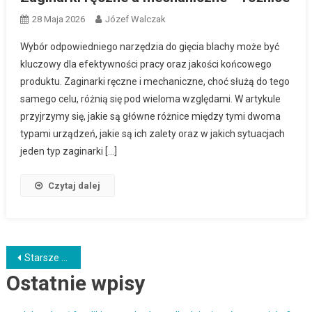
28 Maja 2026
Józef Walczak
Wybór odpowiedniego narzędzia do gięcia blachy może być
kluczowy dla efektywności pracy oraz jakości końcowego
produktu. Zaginarki ręczne i mechaniczne, choć służą do tego
samego celu, różnią się pod wieloma względami. W artykule
przyjrzymy się, jakie są główne różnice między tymi dwoma
typami urządzeń, jakie są ich zalety oraz w jakich sytuacjach
jeden typ zaginarki […]
Czytaj dalej
Nawigacja
Starsze wpisy
Ostatnie wpisy
po