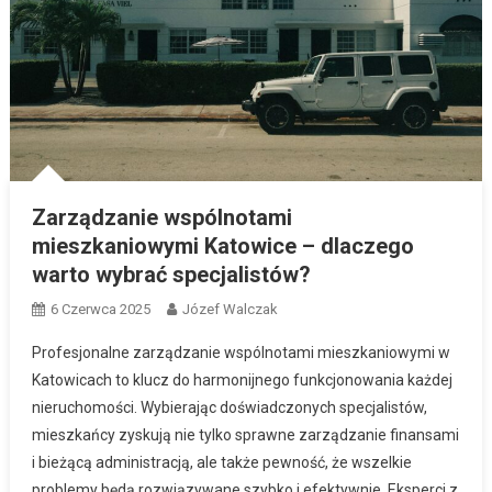
Zarządzanie wspólnotami
mieszkaniowymi Katowice – dlaczego
warto wybrać specjalistów?
6 Czerwca 2025
Józef Walczak
Profesjonalne zarządzanie wspólnotami mieszkaniowymi w
Katowicach to klucz do harmonijnego funkcjonowania każdej
nieruchomości. Wybierając doświadczonych specjalistów,
mieszkańcy zyskują nie tylko sprawne zarządzanie finansami
i bieżącą administracją, ale także pewność, że wszelkie
problemy będą rozwiązywane szybko i efektywnie. Eksperci z