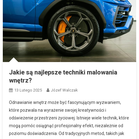
Jakie są najlepsze techniki malowania
wnętrz?
13 Lutego 2025
Józef Walczak
Odnawianie wnętrz może być fascynującym wyzwaniem,
które pozwala na wyrażenie swojej kreatywności i
odświeżenie przestrzeni życiowej. Istnieje wiele technik, które
mogą pomóc osiągnąć profesjonalny efekt, niezależnie od
poziomu doświadczenia. Od tradycyjnych metod, takich jak