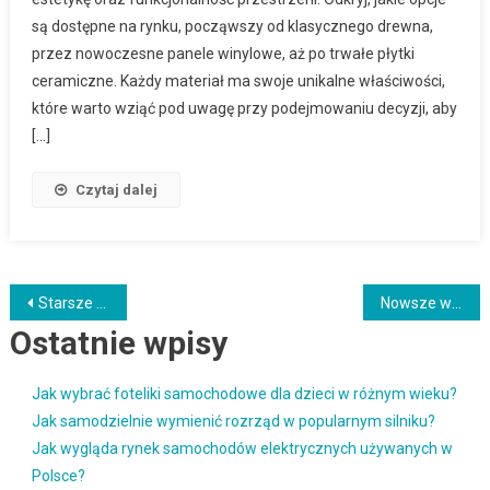
są dostępne na rynku, począwszy od klasycznego drewna,
przez nowoczesne panele winylowe, aż po trwałe płytki
ceramiczne. Każdy materiał ma swoje unikalne właściwości,
które warto wziąć pod uwagę przy podejmowaniu decyzji, aby
[…]
Czytaj dalej
Nawigacja
Starsze wpisy
Nowsze wpisy
Ostatnie wpisy
po
wpisach
Jak wybrać foteliki samochodowe dla dzieci w różnym wieku?
Jak samodzielnie wymienić rozrząd w popularnym silniku?
Jak wygląda rynek samochodów elektrycznych używanych w
Polsce?