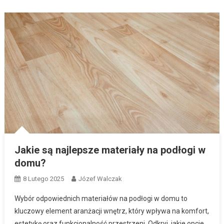
Jakie są najlepsze materiały na podłogi w
domu?
8 Lutego 2025
Józef Walczak
Wybór odpowiednich materiałów na podłogi w domu to
kluczowy element aranżacji wnętrz, który wpływa na komfort,
estetykę oraz funkcjonalność przestrzeni. Odkryj, jakie opcje