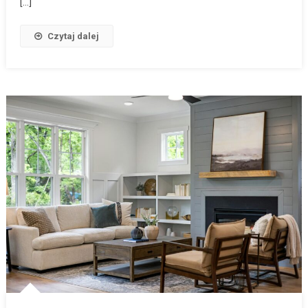
[…]
Czytaj dalej