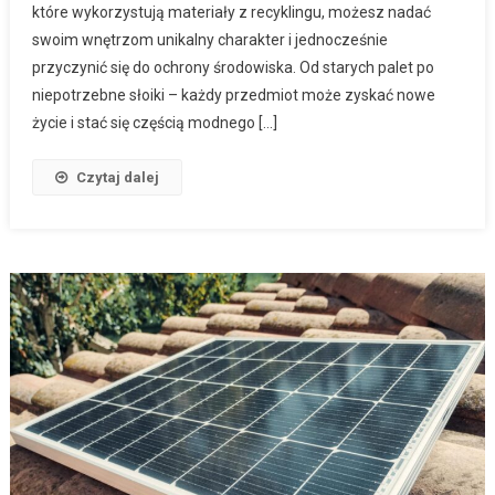
które wykorzystują materiały z recyklingu, możesz nadać
swoim wnętrzom unikalny charakter i jednocześnie
przyczynić się do ochrony środowiska. Od starych palet po
niepotrzebne słoiki – każdy przedmiot może zyskać nowe
życie i stać się częścią modnego […]
Czytaj dalej