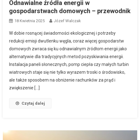
Odnawialne źródła energii w
gospodarstwach domowych – przewodnik
18 Kwietnia 2025
Józef Walczak
W dobie rosnącej świadomości ekologicznej i potrzeby
redukcji emisji dwutlenku węgla, coraz więcej gospodarstw
domowych zwraca się ku odnawialnym źródłom energii jako
alternatywie dla tradycyjnych metod pozyskiwania energii.
Instalacja paneli słonecznych, pomp ciepła czy małych turbin
wiatrowych staje się nie tylko wyrazem troski o środowisko,
ale także sposobem na obniżenie rachunków za prąd i
zwiększenie […]
Czytaj dalej