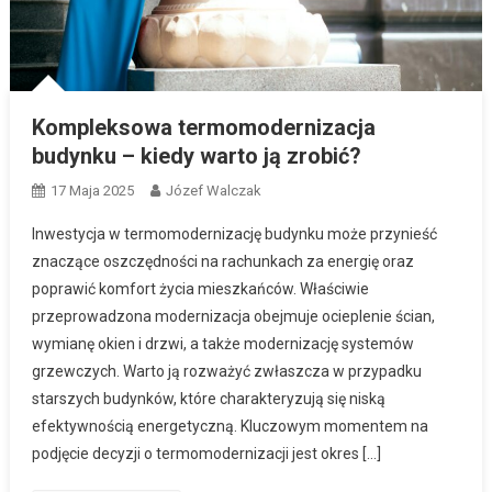
Kompleksowa termomodernizacja
budynku – kiedy warto ją zrobić?
17 Maja 2025
Józef Walczak
Inwestycja w termomodernizację budynku może przynieść
znaczące oszczędności na rachunkach za energię oraz
poprawić komfort życia mieszkańców. Właściwie
przeprowadzona modernizacja obejmuje ocieplenie ścian,
wymianę okien i drzwi, a także modernizację systemów
grzewczych. Warto ją rozważyć zwłaszcza w przypadku
starszych budynków, które charakteryzują się niską
efektywnością energetyczną. Kluczowym momentem na
podjęcie decyzji o termomodernizacji jest okres […]