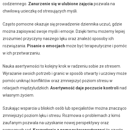
codziennego.
Zanurzenie się w ulubione zajęcia
pozwala na
chwilową ucieczkę od stresujących myśli.
Często pomocne okazuje się prowadzenie dziennika uczuć, gdzie
można zapisywać swoje myśli i emocje. Dzięki temu możemy lepiej
zrozumieć przyczyny naszego lęku oraz znaleźć sposoby ich
rozwiązania.
Pisanie o emocjach
może być terapeutyczne i pomóc
w ich przetwarzaniu.
Nauka asertywności to kolejny krok w radzeniu sobie ze stresem.
Wyrażanie swoich potrzeb i granic w sposób otwarty i uczciwy może
pomóc uniknąć konfliktów oraz zmniejszyć poziom stresu w
relacjach międzyludzkich.
Asertywność daje poczucie kontroli
nad
własnym życiem.
Szukając wsparcia u bliskich osób lub specjalistów można znacząco
zmniejszyć poziom lęku i stresu. Rozmowa o problemach z kimś
zaufanym pozwala na uzyskanie nowej perspektywy oraz