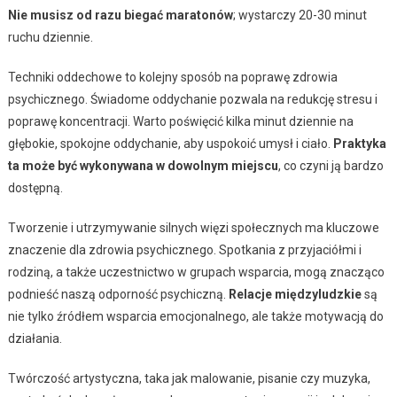
Nie musisz od razu biegać maratonów
; wystarczy 20-30 minut
ruchu dziennie.
Techniki oddechowe to kolejny sposób na poprawę zdrowia
psychicznego. Świadome oddychanie pozwala na redukcję stresu i
poprawę koncentracji. Warto poświęcić kilka minut dziennie na
głębokie, spokojne oddychanie, aby uspokoić umysł i ciało.
Praktyka
ta może być wykonywana w dowolnym miejscu
, co czyni ją bardzo
dostępną.
Tworzenie i utrzymywanie silnych więzi społecznych ma kluczowe
znaczenie dla zdrowia psychicznego. Spotkania z przyjaciółmi i
rodziną, a także uczestnictwo w grupach wsparcia, mogą znacząco
podnieść naszą odporność psychiczną.
Relacje międzyludzkie
są
nie tylko źródłem wsparcia emocjonalnego, ale także motywacją do
działania.
Twórczość artystyczna, taka jak malowanie, pisanie czy muzyka,