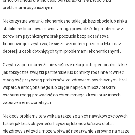
emocjonalnego u wielu osób borykających się z tego typu
problemami psychicznymi .
Niekorzystne warunki ekonomiczne takie jak bezrobocie lub niska
stabilność finansowa również mogą prowadzić do problemów ze
zdrowiem psychicznym; brak poczucia bezpieczeństwa
finansowego często wiąże się ze wzrostem poziomu lęku oraz
depresji u osób dotkniętych tymi problemami ekonomicznymi .
Często zapominamy że niewłaściwe relacje interpersonalne takie
jak toksyczne związki partnerskie lub konflikty rodzinne również
mogą być przyczyną problemów ze zdrowiem psychicznym ; brak
wsparcia emocjonalnego lub ciągłe napięcia między bliskimi
osobami mogą prowadzić do chronicznego stresu oraz innych
zaburzeń emocjonalnych .
Niekiedy problemy te wynikają także ze złych nawyków życiowych
takich jak brak aktywności fizycznej lub niewłaściwa dieta ;
niezdrowy styl życia może wpływać negatywnie zarówno na nasze