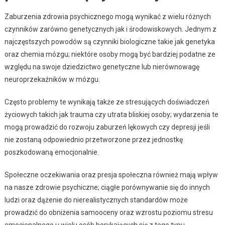
Zaburzenia zdrowia psychicznego mogą wynikać z wielu różnych
czynników zarówno genetycznych jak i środowiskowych. Jednym z
najczęstszych powodów są czynniki biologiczne takie jak genetyka
oraz chemia mózgu; niektóre osoby mogą być bardziej podatne ze
względu na swoje dziedzictwo genetyczne lub nierównowagę
neuroprzekaźników w mózgu.
Często problemy te wynikają także ze stresujących doświadczeń
życiowych takich jak trauma czy utrata bliskiej osoby; wydarzenia te
mogą prowadzić do rozwoju zaburzeń lękowych czy depresji jeśli
nie zostaną odpowiednio przetworzone przez jednostkę
poszkodowaną emocjonalnie.
Społeczne oczekiwania oraz presja społeczna również mają wpływ
na nasze zdrowie psychiczne; ciągłe porównywanie się do innych
ludzi oraz dążenie do nierealistycznych standardów może
prowadzić do obniżenia samooceny oraz wzrostu poziomu stresu