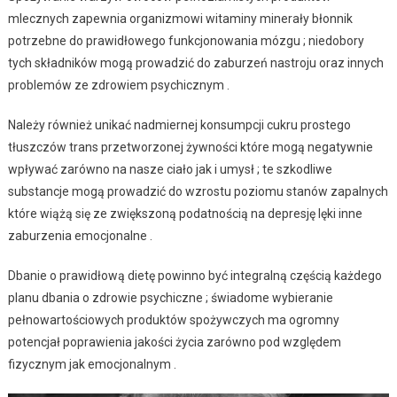
mlecznych zapewnia organizmowi witaminy minerały błonnik
potrzebne do prawidłowego funkcjonowania mózgu ; niedobory
tych składników mogą prowadzić do zaburzeń nastroju oraz innych
problemów ze zdrowiem psychicznym .
Należy również unikać nadmiernej konsumpcji cukru prostego
tłuszczów trans przetworzonej żywności które mogą negatywnie
wpływać zarówno na nasze ciało jak i umysł ; te szkodliwe
substancje mogą prowadzić do wzrostu poziomu stanów zapalnych
które wiążą się ze zwiększoną podatnością na depresję lęki inne
zaburzenia emocjonalne .
Dbanie o prawidłową dietę powinno być integralną częścią każdego
planu dbania o zdrowie psychiczne ; świadome wybieranie
pełnowartościowych produktów spożywczych ma ogromny
potencjał poprawienia jakości życia zarówno pod względem
fizycznym jak emocjonalnym .