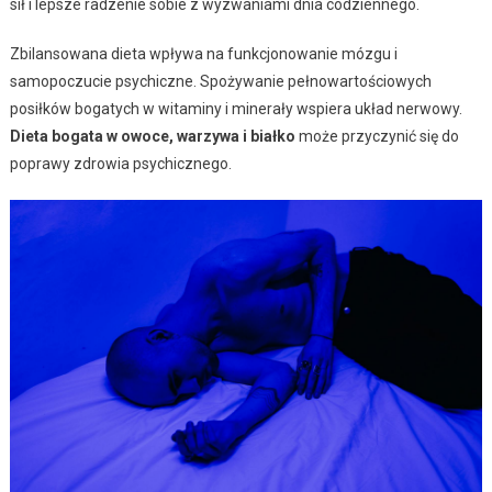
sił i lepsze radzenie sobie z wyzwaniami dnia codziennego.
Zbilansowana dieta wpływa na funkcjonowanie mózgu i
samopoczucie psychiczne. Spożywanie pełnowartościowych
posiłków bogatych w witaminy i minerały wspiera układ nerwowy.
Dieta bogata w owoce, warzywa i białko
może przyczynić się do
poprawy zdrowia psychicznego.