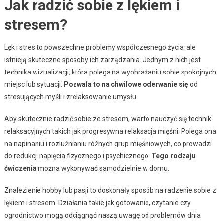
Jak radzić sobie z lękiem i
stresem?
Lęk i stres to powszechne problemy współczesnego życia, ale
istnieją skuteczne sposoby ich zarządzania. Jednym z nich jest
technika wizualizacji, która polega na wyobrażaniu sobie spokojnych
miejsc lub sytuacji.
Pozwala to na chwilowe oderwanie się
od
stresujących myśli i zrelaksowanie umysłu.
Aby skutecznie radzić sobie ze stresem, warto nauczyć się technik
relaksacyjnych takich jak progresywna relaksacja mięśni. Polega ona
na napinaniu i rozluźnianiu różnych grup mięśniowych, co prowadzi
do redukcji napięcia fizycznego i psychicznego.
Tego rodzaju
ćwiczenia
można wykonywać samodzielnie w domu.
Znalezienie hobby lub pasji to doskonały sposób na radzenie sobie z
lękiem i stresem. Działania takie jak gotowanie, czytanie czy
ogrodnictwo mogą odciągnąć naszą uwagę od problemów dnia