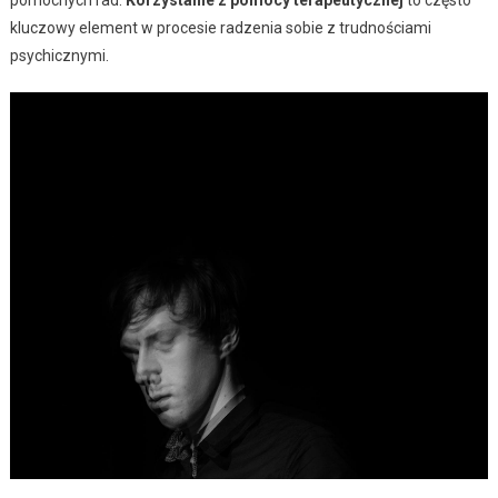
pomocnych rad.
Korzystanie z pomocy terapeutycznej
to często
kluczowy element w procesie radzenia sobie z trudnościami
psychicznymi.