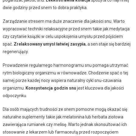
dwie godziny przed snem to dobra praktyka.
Zarządzanie stresem ma duże znaczenie dla jakości snu. Warto
wypracować techniki relaksacyjne przed snem takie jak medytacja
czy czytanie książki w celu uspokojenia umysłu przed pójściem
spać.
Zrelaksowany umysł łatwiej zasypia
, a sen staje się bardziej
regenerujący.
Prowadzenie regularnego harmonogramu snu pomaga utrzymać
rytm biologiczny organizmu w równowadze. Chodzenie spać o tej
samej porze każdej nocy wspiera naturalny cykl snu-czuwania
organizmu.
Konsystencja godzin snu
jest kluczowa dla jakości
odpoczynku.
Dla osób mających trudności ze snem pomocne mogą okazać się
naturalne suplementy takie jak melatonina lub herbata ziołowa
zawierająca rumianek czy melisę. Warto jednak skonsultować ich
stosowanie z lekarzem lub farmaceutą przed rozpoczęciem