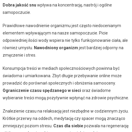
Dobra jakość snu
wpływa na koncentrację, nastrój i ogólne
samopoczucie.
Prawidłowe nawodnienie organizmu jest często niedocenianym
elementem wpływającym na nasze samopoczucie. Picie
odpowiedniej ilości wody wspiera nie tylko funkcjonowanie ciała, ale
również umysłu.
Nawodniony organizm
jest bardziej odporny na
zmęczenie i stres.
Konsumpcja treści w mediach społecznościowych powinna być
świadoma i umiarkowana. Zbyt długie przebywanie online może
prowadzić do porównań społecznych i obniżenia samooceny.
Ograniczenie czasu spędzanego w sieci
oraz świadome
wybieranie treści mogą pozytywnie wpłynąć na zdrowie psychiczne.
Znalezienie czasu na relaksację jest niezbędne w codziennym życiu.
Krótkie przerwy na oddech, medytację czy spacer mogą znacząco
zmniejszyć poziom stresu.
Czas dla siebie
pozwala na regenerację