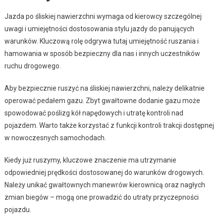
Jazda po śliskiej nawierzchni wymaga od kierowcy szczególnej
uwagi i umiejętności dostosowania stylu jazdy do panujących
warunków. Kluczową rolę odgrywa tutaj umiejętność ruszania i
hamowania w sposób bezpieczny dla nas i innych uczestników
ruchu drogowego.
Aby bezpiecznie ruszyć na śliskiej nawierzchni, należy delikatnie
operować pedałem gazu. Zbyt gwałtowne dodanie gazu może
spowodować poślizg kół napędowych i utratę kontroli nad
pojazdem. Warto także korzystać z funkcji kontroli trakcji dostępnej
w nowoczesnych samochodach.
Kiedy już ruszymy, kluczowe znaczenie ma utrzymanie
odpowiedniej prędkości dostosowanej do warunków drogowych.
Należy unikać gwałtownych manewrów kierownicą oraz nagłych
zmian biegów – mogą one prowadzić do utraty przyczepności
pojazdu.