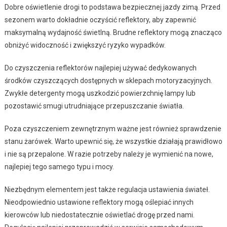
Dobre oświetlenie drogi to podstawa bezpiecznej jazdy zimą. Przed
sezonem warto dokładnie oczyścić reflektory, aby zapewnić
maksymalną wydajność świetlną. Brudne reflektory mogą znacząco
obniżyć widoczność i zwiększyć ryzyko wypadków.
Do czyszczenia reflektorów najlepiej używać dedykowanych
środków czyszczących dostępnych w sklepach motoryzacyjnych.
Zwykłe detergenty mogą uszkodzić powierzchnię lampy lub
pozostawić smugi utrudniające przepuszczanie światła.
Poza czyszczeniem zewnętrznym ważne jest również sprawdzenie
stanu żarówek. Warto upewnić się, że wszystkie działają prawidłowo
i nie są przepalone. W razie potrzeby należy je wymienić na nowe,
najlepiej tego samego typu i mocy.
Niezbędnym elementem jest także regulacja ustawienia świateł.
Nieodpowiednio ustawione reflektory mogą oślepiać innych
kierowców lub niedostatecznie oświetlać drogę przed nami.