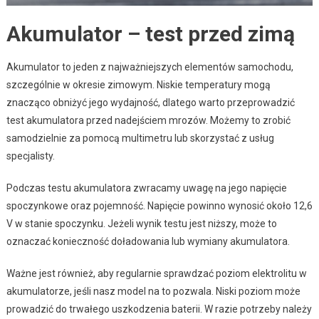
Akumulator – test przed zimą
Akumulator to jeden z najważniejszych elementów samochodu,
szczególnie w okresie zimowym. Niskie temperatury mogą
znacząco obniżyć jego wydajność, dlatego warto przeprowadzić
test akumulatora przed nadejściem mrozów. Możemy to zrobić
samodzielnie za pomocą multimetru lub skorzystać z usług
specjalisty.
Podczas testu akumulatora zwracamy uwagę na jego napięcie
spoczynkowe oraz pojemność. Napięcie powinno wynosić około 12,6
V w stanie spoczynku. Jeżeli wynik testu jest niższy, może to
oznaczać konieczność doładowania lub wymiany akumulatora.
Ważne jest również, aby regularnie sprawdzać poziom elektrolitu w
akumulatorze, jeśli nasz model na to pozwala. Niski poziom może
prowadzić do trwałego uszkodzenia baterii. W razie potrzeby należy