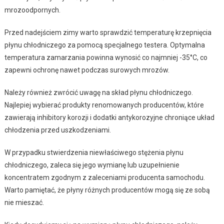
mrozoodpornych.
Przed nadejściem zimy warto sprawdzić temperaturę krzepnięcia
płynu chłodniczego za pomocą specjalnego testera. Optymalna
temperatura zamarzania powinna wynosić co najmniej -35°C, co
zapewni ochronę nawet podczas surowych mrozów.
Należy również zwrócić uwagę na skład płynu chłodniczego.
Najlepiej wybierać produkty renomowanych producentów, które
zawierają inhibitory korozji i dodatki antykorozyjne chroniące układ
chłodzenia przed uszkodzeniami.
W przypadku stwierdzenia niewłaściwego stężenia płynu
chłodniczego, zaleca się jego wymianę lub uzupełnienie
koncentratem zgodnym z zaleceniami producenta samochodu.
Warto pamiętać, że płyny różnych producentów mogą się ze sobą
nie mieszać.