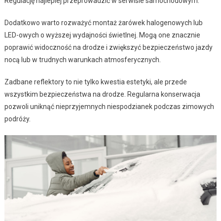
Regulację najlepiej przeprowadzić w serwisie samochodowym.
Dodatkowo warto rozważyć montaż żarówek halogenowych lub
LED-owych o wyższej wydajności świetlnej. Mogą one znacznie
poprawić widoczność na drodze i zwiększyć bezpieczeństwo jazdy
nocą lub w trudnych warunkach atmosferycznych.
Zadbane reflektory to nie tylko kwestia estetyki, ale przede
wszystkim bezpieczeństwa na drodze. Regularna konserwacja
pozwoli uniknąć nieprzyjemnych niespodzianek podczas zimowych
podróży.