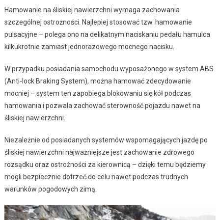
Hamowanie na śliskiej nawierzchni wymaga zachowania
szczególnej ostrożności. Najlepiej stosować tzw. hamowanie
pulsacyjne – polega ono na delikatnym naciskaniu pedału hamulca
kilkukrotnie zamiast jednorazowego mocnego nacisku.
W przypadku posiadania samochodu wyposażonego w system ABS
(Anti-lock Braking System), można hamować zdecydowanie
mocniej – system ten zapobiega blokowaniu się kół podczas
hamowania i pozwala zachować sterowność pojazdu nawet na
śliskiej nawierzchni.
Niezależnie od posiadanych systemów wspomagających jazdę po
śliskiej nawierzchni najważniejsze jest zachowanie zdrowego
rozsądku oraz ostrożności za kierownicą – dzięki temu będziemy
mogli bezpiecznie dotrzeć do celu nawet podczas trudnych
warunków pogodowych zimą.