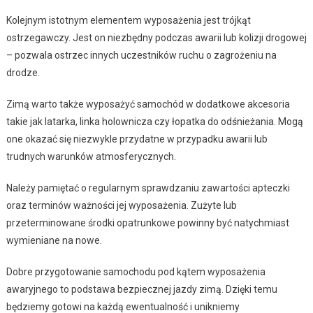
Kolejnym istotnym elementem wyposażenia jest trójkąt
ostrzegawczy. Jest on niezbędny podczas awarii lub kolizji drogowej
– pozwala ostrzec innych uczestników ruchu o zagrożeniu na
drodze.
Zimą warto także wyposażyć samochód w dodatkowe akcesoria
takie jak latarka, linka holownicza czy łopatka do odśnieżania. Mogą
one okazać się niezwykle przydatne w przypadku awarii lub
trudnych warunków atmosferycznych.
Należy pamiętać o regularnym sprawdzaniu zawartości apteczki
oraz terminów ważności jej wyposażenia. Zużyte lub
przeterminowane środki opatrunkowe powinny być natychmiast
wymieniane na nowe.
Dobre przygotowanie samochodu pod kątem wyposażenia
awaryjnego to podstawa bezpiecznej jazdy zimą. Dzięki temu
będziemy gotowi na każdą ewentualność i unikniemy