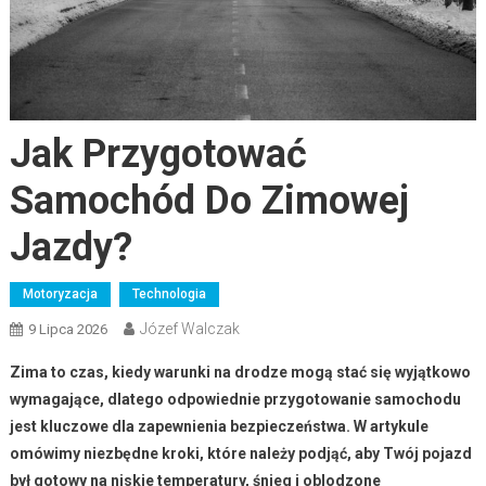
Jak Przygotować
Samochód Do Zimowej
Jazdy?
Motoryzacja
Technologia
Józef Walczak
9 Lipca 2026
Zima to czas, kiedy warunki na drodze mogą stać się wyjątkowo
wymagające, dlatego odpowiednie przygotowanie samochodu
jest kluczowe dla zapewnienia bezpieczeństwa. W artykule
omówimy niezbędne kroki, które należy podjąć, aby Twój pojazd
był gotowy na niskie temperatury, śnieg i oblodzone