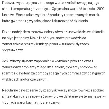
Podczas wyboru płynu zimowego warto zwrócić uwagę na jego
skład i temperaturę krzepnięcia. Optymalna wartość to około -20°C
lub niżej. Warto także wybierać produkty renomowanych marek,
które gwarantują wysoką jakość i skuteczność działania.
Przed nadejściem mrozów należy również upewnić się, że zbiornik
na płyn jest pełny. Niska ilość płynu może prowadzić do
zamarznięcia resztek letniego płynu w rurkach i dyszach
spryskiwaczy.
Jeśli zdarzy się nam zapomnieć o wymianie płynu na czas i
zauważymy problemy z jego działaniem, możemy spróbować
rozmrozić system za pomocą specjalnych odmrażaczy dostępnych
w sklepach motoryzacyjnych.
Regularne czyszczenie dysz spryskiwaczy może również zapobiec
ich zatykaniu się i zapewnić prawidłowe działanie systemu nawet w
trudnych warunkach atmosferycznych.