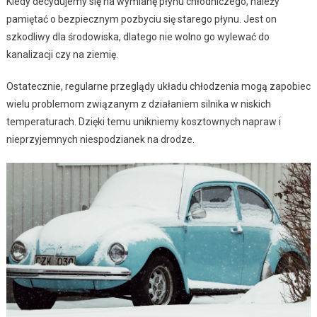
Kiedy decydujemy się na wymianę płynu chłodniczego, należy
pamiętać o bezpiecznym pozbyciu się starego płynu. Jest on
szkodliwy dla środowiska, dlatego nie wolno go wylewać do
kanalizacji czy na ziemię.
Ostatecznie, regularne przeglądy układu chłodzenia mogą zapobiec
wielu problemom związanym z działaniem silnika w niskich
temperaturach. Dzięki temu unikniemy kosztownych napraw i
nieprzyjemnych niespodzianek na drodze.