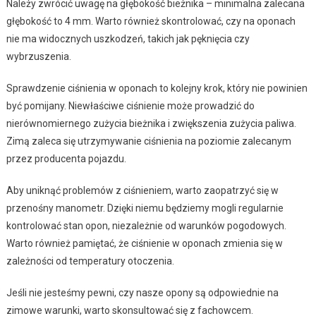
Należy zwrócić uwagę na głębokość bieżnika – minimalna zalecana
głębokość to 4 mm. Warto również skontrolować, czy na oponach
nie ma widocznych uszkodzeń, takich jak pęknięcia czy
wybrzuszenia.
Sprawdzenie ciśnienia w oponach to kolejny krok, który nie powinien
być pomijany. Niewłaściwe ciśnienie może prowadzić do
nierównomiernego zużycia bieżnika i zwiększenia zużycia paliwa.
Zimą zaleca się utrzymywanie ciśnienia na poziomie zalecanym
przez producenta pojazdu.
Aby uniknąć problemów z ciśnieniem, warto zaopatrzyć się w
przenośny manometr. Dzięki niemu będziemy mogli regularnie
kontrolować stan opon, niezależnie od warunków pogodowych.
Warto również pamiętać, że ciśnienie w oponach zmienia się w
zależności od temperatury otoczenia.
Jeśli nie jesteśmy pewni, czy nasze opony są odpowiednie na
zimowe warunki, warto skonsultować się z fachowcem.