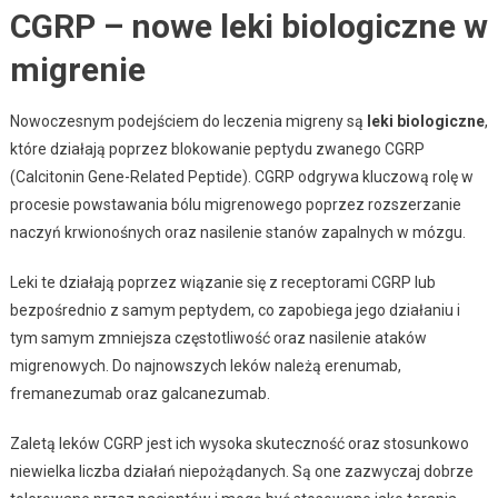
CGRP – nowe leki biologiczne w
migrenie
Nowoczesnym podejściem do leczenia migreny są
leki biologiczne
,
które działają poprzez blokowanie peptydu zwanego CGRP
(Calcitonin Gene-Related Peptide). CGRP odgrywa kluczową rolę w
procesie powstawania bólu migrenowego poprzez rozszerzanie
naczyń krwionośnych oraz nasilenie stanów zapalnych w mózgu.
Leki te działają poprzez wiązanie się z receptorami CGRP lub
bezpośrednio z samym peptydem, co zapobiega jego działaniu i
tym samym zmniejsza częstotliwość oraz nasilenie ataków
migrenowych. Do najnowszych leków należą erenumab,
fremanezumab oraz galcanezumab.
Zaletą leków CGRP jest ich wysoka skuteczność oraz stosunkowo
niewielka liczba działań niepożądanych. Są one zazwyczaj dobrze