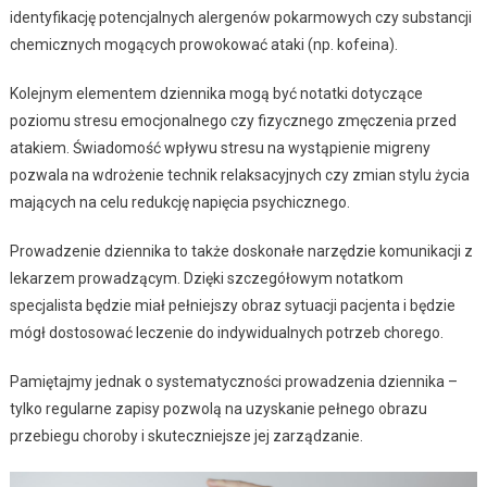
identyfikację potencjalnych alergenów pokarmowych czy substancji
chemicznych mogących prowokować ataki (np. kofeina).
Kolejnym elementem dziennika mogą być notatki dotyczące
poziomu stresu emocjonalnego czy fizycznego zmęczenia przed
atakiem. Świadomość wpływu stresu na wystąpienie migreny
pozwala na wdrożenie technik relaksacyjnych czy zmian stylu życia
mających na celu redukcję napięcia psychicznego.
Prowadzenie dziennika to także doskonałe narzędzie komunikacji z
lekarzem prowadzącym. Dzięki szczegółowym notatkom
specjalista będzie miał pełniejszy obraz sytuacji pacjenta i będzie
mógł dostosować leczenie do indywidualnych potrzeb chorego.
Pamiętajmy jednak o systematyczności prowadzenia dziennika –
tylko regularne zapisy pozwolą na uzyskanie pełnego obrazu
przebiegu choroby i skuteczniejsze jej zarządzanie.