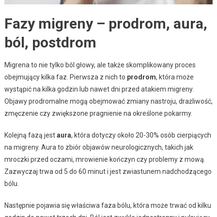
Fazy migreny – prodrom, aura,
ból, postdrom
Migrena to nie tylko ból głowy, ale także skomplikowany proces
obejmujący kilka faz. Pierwsza z nich to
prodrom
, która może
wystąpić na kilka godzin lub nawet dni przed atakiem migreny.
Objawy prodromalne mogą obejmować zmiany nastroju, drażliwość,
zmęczenie czy zwiększone pragnienie na określone pokarmy.
Kolejną fazą jest
aura
, która dotyczy około 20-30% osób cierpiących
na migreny. Aura to zbiór objawów neurologicznych, takich jak
mroczki przed oczami, mrowienie kończyn czy problemy z mową.
Zazwyczaj trwa od 5 do 60 minut i jest zwiastunem nadchodzącego
bólu.
Następnie pojawia się właściwa faza bólu, która może trwać od kilku