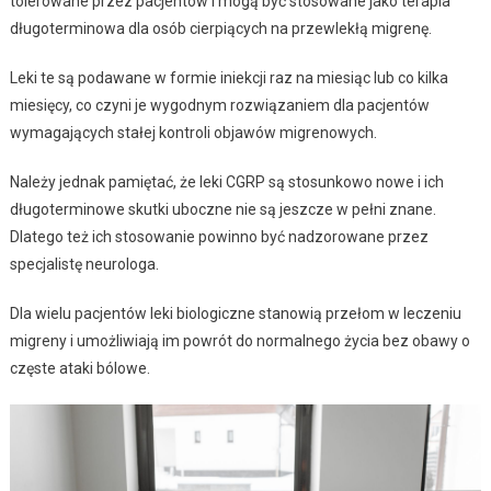
tolerowane przez pacjentów i mogą być stosowane jako terapia
długoterminowa dla osób cierpiących na przewlekłą migrenę.
Leki te są podawane w formie iniekcji raz na miesiąc lub co kilka
miesięcy, co czyni je wygodnym rozwiązaniem dla pacjentów
wymagających stałej kontroli objawów migrenowych.
Należy jednak pamiętać, że leki CGRP są stosunkowo nowe i ich
długoterminowe skutki uboczne nie są jeszcze w pełni znane.
Dlatego też ich stosowanie powinno być nadzorowane przez
specjalistę neurologa.
Dla wielu pacjentów leki biologiczne stanowią przełom w leczeniu
migreny i umożliwiają im powrót do normalnego życia bez obawy o
częste ataki bólowe.