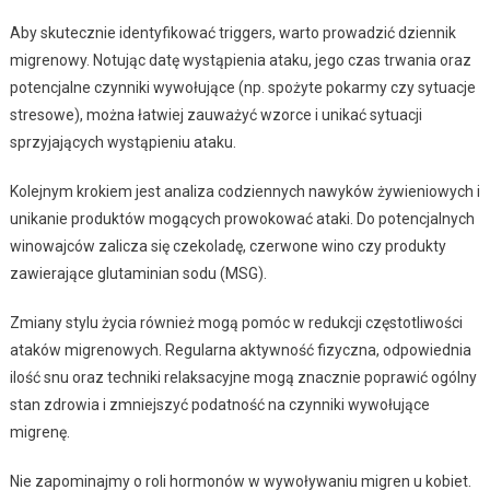
Aby skutecznie identyfikować triggers, warto prowadzić dziennik
migrenowy. Notując datę wystąpienia ataku, jego czas trwania oraz
potencjalne czynniki wywołujące (np. spożyte pokarmy czy sytuacje
stresowe), można łatwiej zauważyć wzorce i unikać sytuacji
sprzyjających wystąpieniu ataku.
Kolejnym krokiem jest analiza codziennych nawyków żywieniowych i
unikanie produktów mogących prowokować ataki. Do potencjalnych
winowajców zalicza się czekoladę, czerwone wino czy produkty
zawierające glutaminian sodu (MSG).
Zmiany stylu życia również mogą pomóc w redukcji częstotliwości
ataków migrenowych. Regularna aktywność fizyczna, odpowiednia
ilość snu oraz techniki relaksacyjne mogą znacznie poprawić ogólny
stan zdrowia i zmniejszyć podatność na czynniki wywołujące
migrenę.
Nie zapominajmy o roli hormonów w wywoływaniu migren u kobiet.