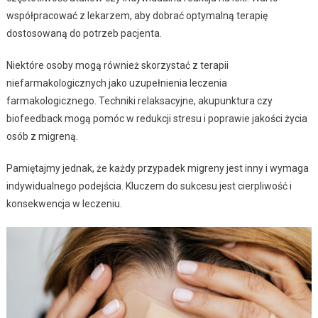
współpracować z lekarzem, aby dobrać optymalną terapię
dostosowaną do potrzeb pacjenta.
Niektóre osoby mogą również skorzystać z terapii
niefarmakologicznych jako uzupełnienia leczenia
farmakologicznego. Techniki relaksacyjne, akupunktura czy
biofeedback mogą pomóc w redukcji stresu i poprawie jakości życia
osób z migreną.
Pamiętajmy jednak, że każdy przypadek migreny jest inny i wymaga
indywidualnego podejścia. Kluczem do sukcesu jest cierpliwość i
konsekwencja w leczeniu.