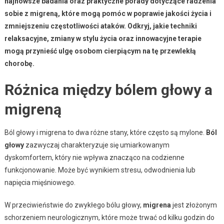
najnowsze badania oraz praktyczne porady dotyczące radzenia
sobie z migreną, które mogą pomóc w poprawie jakości życia i
zmniejszeniu częstotliwości ataków. Odkryj, jakie techniki
relaksacyjne, zmiany w stylu życia oraz innowacyjne terapie
mogą przynieść ulgę osobom cierpiącym na tę przewlekłą
chorobę.
Różnica między bólem głowy a
migreną
Ból głowy i migrena to dwa różne stany, które często są mylone.
Ból
głowy
zazwyczaj charakteryzuje się umiarkowanym
dyskomfortem, który nie wpływa znacząco na codzienne
funkcjonowanie. Może być wynikiem stresu, odwodnienia lub
napięcia mięśniowego.
W przeciwieństwie do zwykłego bólu głowy,
migrena
jest złożonym
schorzeniem neurologicznym, które może trwać od kilku godzin do