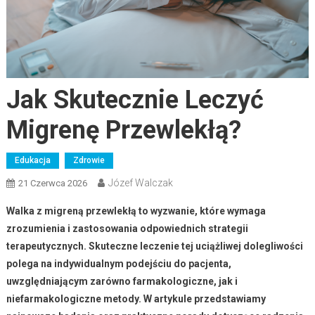
Jak Skutecznie Leczyć
Migrenę Przewlekłą?
Edukacja
Zdrowie
Józef Walczak
21 Czerwca 2026
Walka z migreną przewlekłą to wyzwanie, które wymaga
zrozumienia i zastosowania odpowiednich strategii
terapeutycznych. Skuteczne leczenie tej uciążliwej dolegliwości
polega na indywidualnym podejściu do pacjenta,
uwzględniającym zarówno farmakologiczne, jak i
niefarmakologiczne metody. W artykule przedstawiamy