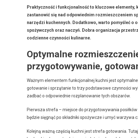
Praktyczność i funkcjonalność to kluczowe elementy, 
zastanowić się nad odpowiednim rozmieszczeniem s
narzędzi kuchennych. Dodatkowo, warto pomyśleć o o
spożywczych oraz naczyń. Dobra organizacja przestrzen
codzienne czynności kulinarne.
Optymalne rozmieszczenie
przygotowywanie, gotowan
Ważnym elementem funkcjonalnej kuchni jest optymalne
gotowanie i sprzątanie to trzy podstawowe czynności wy
zadbać o odpowiednie rozplanowanie tych obszarów.
Pierwsza strefa – miejsce do przygotowywania posiłków 
będzie sięgnąć po składniki spożywcze i umyć warzywa c
Kolejną ważną częścią kuchni jest strefa gotowania. Tut