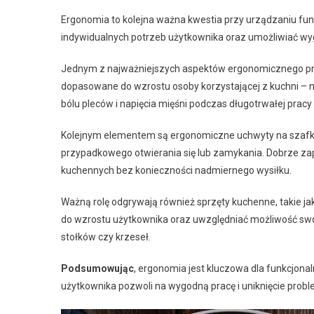
Ergonomia to kolejna ważna kwestia przy urządzaniu fun
indywidualnych potrzeb użytkownika oraz umożliwiać wy
Jednym z najważniejszych aspektów ergonomicznego pro
dopasowane do wzrostu osoby korzystającej z kuchni – ni
bólu pleców i napięcia mięśni podczas długotrwałej pracy
Kolejnym elementem są ergonomiczne uchwyty na szafki 
przypadkowego otwierania się lub zamykania. Dobrze z
kuchennych bez konieczności nadmiernego wysiłku.
Ważną rolę odgrywają również sprzęty kuchenne, takie j
do wzrostu użytkownika oraz uwzględniać możliwość swo
stołków czy krzeseł.
Podsumowując
, ergonomia jest kluczowa dla funkcjona
użytkownika pozwoli na wygodną pracę i uniknięcie pro