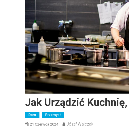
Jak Urządzić Kuchnię,
Dom
Przemysł
Józef Walczak
21 Czerwca 2024