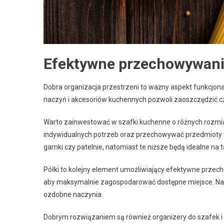
Efektywne przechowywanie:
Dobra organizacja przestrzeni to ważny aspekt funkcjo
naczyń i akcesoriów kuchennych pozwoli zaoszczędzić cz
Warto zainwestować w szafki kuchenne o różnych rozmia
indywidualnych potrzeb oraz przechowywać przedmioty
garnki czy patelnie, natomiast te niższe będą idealne na 
Półki to kolejny element umożliwiający efektywne przec
aby maksymalnie zagospodarować dostępne miejsce. Na p
ozdobne naczynia.
Dobrym rozwiązaniem są również organizery do szafek 