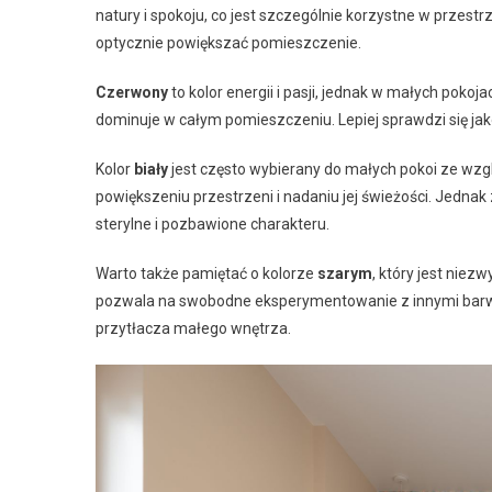
natury i spokoju, co jest szczególnie korzystne w przes
optycznie powiększać pomieszczenie.
Czerwony
to kolor energii i pasji, jednak w małych pokoj
dominuje w całym pomieszczeniu. Lepiej sprawdzi się jak
Kolor
biały
jest często wybierany do małych pokoi ze wzg
powiększeniu przestrzeni i nadaniu jej świeżości. Jednak
sterylne i pozbawione charakteru.
Warto także pamiętać o kolorze
szarym
, który jest niez
pozwala na swobodne eksperymentowanie z innymi barwam
przytłacza małego wnętrza.