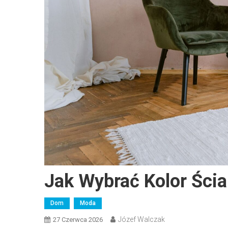
Jak Wybrać Kolor Ści
Dom
Moda
Józef Walczak
27 Czerwca 2026