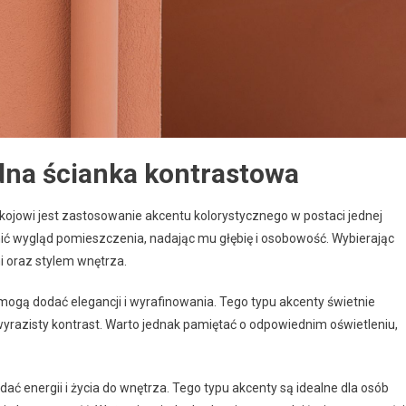
dna ścianka kontrastowa
owi jest zastosowanie akcentu kolorystycznego w postaci jednej
nić wygląd pomieszczenia, nadając mu głębię i osobowość. Wybierając
i oraz stylem wnętrza.
ń, mogą dodać elegancji i wyrafinowania. Tego typu akcenty świetnie
yrazisty kontrast. Warto jednak pamiętać o odpowiednim oświetleniu,
dać energii i życia do wnętrza. Tego typu akcenty są idealne dla osób