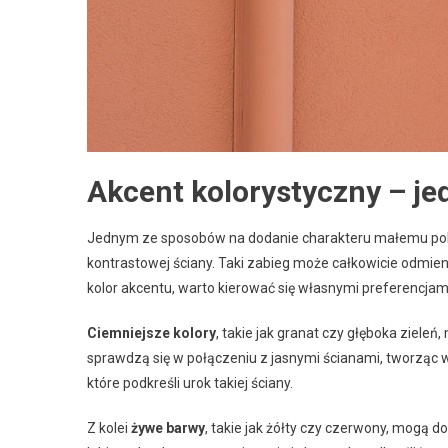
Akcent kolorystyczny – je
Jednym ze sposobów na dodanie charakteru małemu pokoj
kontrastowej ściany. Taki zabieg może całkowicie odmie
kolor akcentu, warto kierować się własnymi preferencjam
Ciemniejsze kolory
, takie jak granat czy głęboka ziele
sprawdzą się w połączeniu z jasnymi ścianami, tworząc w
które podkreśli urok takiej ściany.
Z kolei
żywe barwy
, takie jak żółty czy czerwony, mogą do