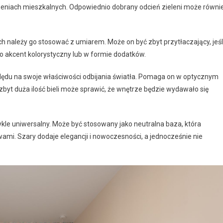
trzeniach mieszkalnych. Odpowiednio dobrany odcień zieleni może równi
ach należy go stosować z umiarem. Może on być zbyt przytłaczający, jeśl
o akcent kolorystyczny lub w formie dodatków.
lędu na swoje właściwości odbijania światła. Pomaga on w optycznym
 zbyt duża ilość bieli może sprawić, że wnętrze będzie wydawało się
wykle uniwersalny. Może być stosowany jako neutralna baza, która
i. Szary dodaje elegancji i nowoczesności, a jednocześnie nie