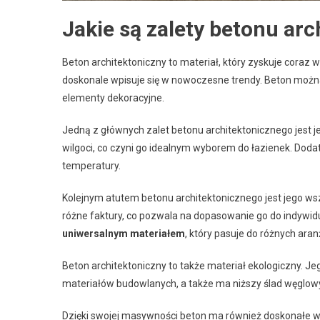
Jakie są zalety betonu ar
Beton architektoniczny to materiał, który zyskuje coraz
doskonale wpisuje się w nowoczesne trendy. Beton można
elementy dekoracyjne.
Jedną z głównych zalet betonu architektonicznego jest 
wilgoci, co czyni go idealnym wyborem do łazienek. Dod
temperatury.
Kolejnym atutem betonu architektonicznego jest jego w
różne faktury, co pozwala na dopasowanie go do indywidua
uniwersalnym materiałem
, który pasuje do różnych aranż
Beton architektoniczny to także materiał ekologiczny. J
materiałów budowlanych, a także ma niższy ślad węglow
Dzięki swojej masywności beton ma również doskonałe w