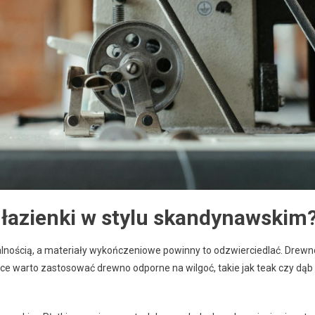
 łazienki w stylu skandynawskim
nalnością, a materiały wykończeniowe powinny to odzwierciedlać. Drewn
ce warto zastosować drewno odporne na wilgoć, takie jak teak czy dąb