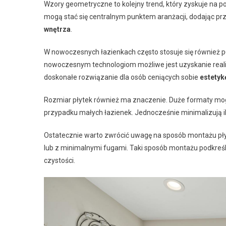
Wzory geometryczne to kolejny trend, który zyskuje na 
mogą stać się centralnym punktem aranżacji, dodając prz
wnętrza
.
W nowoczesnych łazienkach często stosuje się również pły
nowoczesnym technologiom możliwe jest uzyskanie reali
doskonałe rozwiązanie dla osób ceniących sobie
estetyk
Rozmiar płytek również ma znaczenie. Duże formaty mog
przypadku małych łazienek. Jednocześnie minimalizują ilo
Ostatecznie warto zwrócić uwagę na sposób montażu pł
lub z minimalnymi fugami. Taki sposób montażu podkreś
czystości.