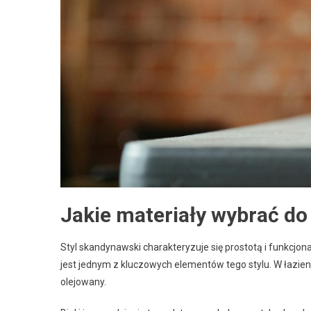
Jakie materiały wybrać do
Styl skandynawski charakteryzuje się prostotą i funkcjo
jest jednym z kluczowych elementów tego stylu. W łazien
olejowany.