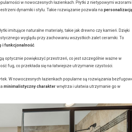
popularności w nowoczesnych łazienkach. Płytki z nietypowymi wzorami
estrzeni dynamiki i stylu. Takie rozwiązanie pozwala na
personalizacj
tki imitujące naturalne materiały, takie jak drewno czy kamień. Dzięki
stycznego wyglądu przy zachowaniu wszystkich zalet ceramiki. To
ę i funkcjonalność
.
ą optycznie powiększyć przestrzeń, co jest szczególnie ważne w
ść fug, co przekłada się na łatwiejsze utrzymanie czystości.
ytek. W nowoczesnych łazienkach popularne są rozwiązania bezfugow
la
minimalistyczny charakter
wnętrza i ułatwia utrzymanie go w