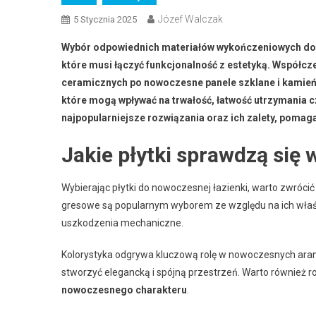
Józef Walczak
5 Stycznia 2025
Wybór odpowiednich materiałów wykończeniowych do ł
które musi łączyć funkcjonalność z estetyką. Współcze
ceramicznych po nowoczesne panele szklane i kamień n
które mogą wpływać na trwałość, łatwość utrzymania c
najpopularniejsze rozwiązania oraz ich zalety, pomag
Jakie płytki sprawdzą się
Wybierając płytki do nowoczesnej łazienki, warto zwróci
gresowe są popularnym wyborem ze względu na ich właści
uszkodzenia mechaniczne.
Kolorystyka odgrywa kluczową rolę w nowoczesnych aranża
stworzyć elegancką i spójną przestrzeń. Warto również 
nowoczesnego charakteru
.