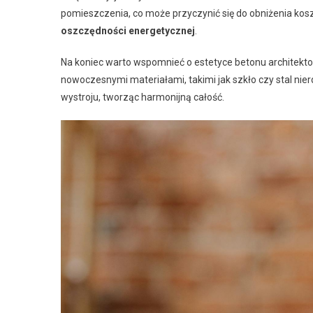
pomieszczenia, co może przyczynić się do obniżenia kosz
oszczędności energetycznej
.
Na koniec warto wspomnieć o estetyce betonu architekt
nowoczesnymi materiałami, takimi jak szkło czy stal ni
wystroju, tworząc harmonijną całość.