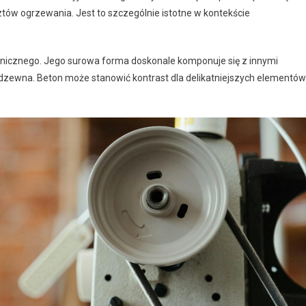
tów ogrzewania. Jest to szczególnie istotne w kontekście
onicznego. Jego surowa forma doskonale komponuje się z innymi
erdzewna. Beton może stanowić kontrast dla delikatniejszych elementów