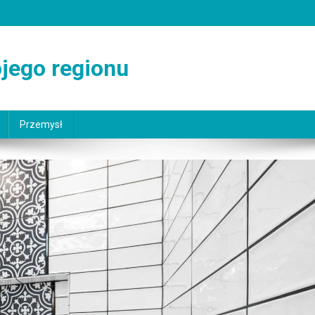
jego regionu
Przemysł