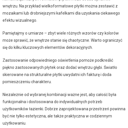
wnętrzu. Na przykład wielkoformatowe płytki można zestawić z
mozaikami lub drobniejszymi kafelkami dla uzyskania ciekawego
efektu wizualnego.
Pamiętajmy o umiarze – zbyt wiele różnych wzorów czy kolorów
może sprawić, że wnętrze stanie się chaotyczne. Warto ograniczyć
się do kilku kluczowych elementów dekoracyjnych.
Zastosowanie odpowiedniego oświetlenia pomoże podkreślić
piękno zastosowanych płytek oraz dodać wnętrzu głębi. Światło
skierowane na strukturalne płytki uwydatni ich fakturę i doda
pomieszczeniu charakteru.
Niezależnie od wybranej kombinacji ważne jest, aby całość była
funkcjonalna i dostosowana do indywidualnych potrzeb
użytkowników łazienki. Dobrze zaprojektowana przestrzeń powinna
być nie tylko estetyczna, ale także praktyczna w codziennym
użytkowaniu.