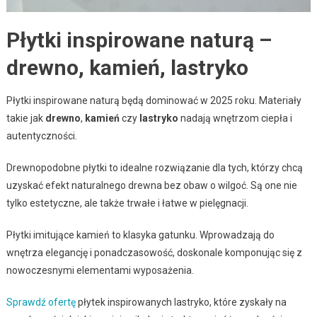
Płytki inspirowane naturą –
drewno, kamień, lastryko
Płytki inspirowane naturą będą dominować w 2025 roku. Materiały
takie jak
drewno
,
kamień
czy
lastryko
nadają wnętrzom ciepła i
autentyczności.
Drewnopodobne płytki to idealne rozwiązanie dla tych, którzy chcą
uzyskać efekt naturalnego drewna bez obaw o wilgoć. Są one nie
tylko estetyczne, ale także trwałe i łatwe w pielęgnacji.
Płytki imitujące kamień to klasyka gatunku. Wprowadzają do
wnętrza elegancję i ponadczasowość, doskonale komponując się z
nowoczesnymi elementami wyposażenia.
Sprawdź ofertę
płytek inspirowanych lastryko, które zyskały na