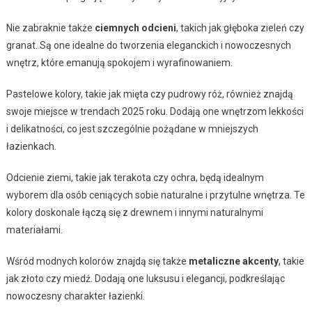
Nie zabraknie także
ciemnych odcieni
, takich jak głęboka zieleń czy
granat. Są one idealne do tworzenia eleganckich i nowoczesnych
wnętrz, które emanują spokojem i wyrafinowaniem.
Pastelowe kolory, takie jak mięta czy pudrowy róż, również znajdą
swoje miejsce w trendach 2025 roku. Dodają one wnętrzom lekkości
i delikatności, co jest szczególnie pożądane w mniejszych
łazienkach.
Odcienie ziemi, takie jak terakota czy ochra, będą idealnym
wyborem dla osób ceniących sobie naturalne i przytulne wnętrza. Te
kolory doskonale łączą się z drewnem i innymi naturalnymi
materiałami.
Wśród modnych kolorów znajdą się także
metaliczne akcenty
, takie
jak złoto czy miedź. Dodają one luksusu i elegancji, podkreślając
nowoczesny charakter łazienki.