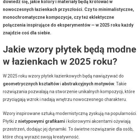
dowiedz się, jakie kolory i materiały będą królować w
nowoczesnych łazienkach przyszłości. Czy to minimalistyczne,
monochromatyczne kompozycje, czy też eklektyczne
połączenia inspirujące do eksperymentów — w 2025 roku każdy
znajdzie coś dla siebie.
Jakie wzory płytek będą modne
w łazienkach w 2025 roku?
W 2025 roku wzory płytek łazienkowych będą nawiązywać do
geometrycznych kształtów
i
abstrakcyjnych motywów
. Takie
rozwiązania pozwalają na stworzenie unikalnych kompozycji, które
przyciągają wzrok i nadają wnętrzu nowoczesnego charakteru.
Wzory inspirowane sztuką modernistyczną zyskują na popularności.
Płytki z
nietypowymi grafikami
i kolorowymi akcentami ożywiają
przestrzeń, dodając jej dynamiki. To świetne rozwiązanie dla osób,
które chcą wyrazić swoją kreatywność.