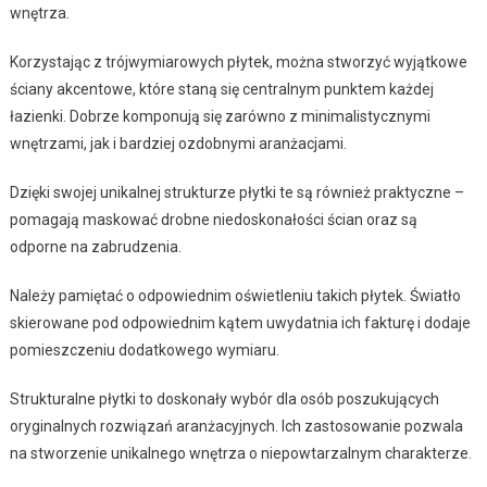
wnętrza.
Korzystając z trójwymiarowych płytek, można stworzyć wyjątkowe
ściany akcentowe, które staną się centralnym punktem każdej
łazienki. Dobrze komponują się zarówno z minimalistycznymi
wnętrzami, jak i bardziej ozdobnymi aranżacjami.
Dzięki swojej unikalnej strukturze płytki te są również praktyczne –
pomagają maskować drobne niedoskonałości ścian oraz są
odporne na zabrudzenia.
Należy pamiętać o odpowiednim oświetleniu takich płytek. Światło
skierowane pod odpowiednim kątem uwydatnia ich fakturę i dodaje
pomieszczeniu dodatkowego wymiaru.
Strukturalne płytki to doskonały wybór dla osób poszukujących
oryginalnych rozwiązań aranżacyjnych. Ich zastosowanie pozwala
na stworzenie unikalnego wnętrza o niepowtarzalnym charakterze.