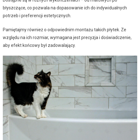
Dostępne są w różnych wykończeniach – od matowych po
błyszczące, co pozwala na dopasowanie ich do indywidualnych
potrzeb i preferencji estetycznych.
Pamiętajmy również o odpowiednim montażu takich płytek. Ze
względu na ich rozmiar, wymagana jest precyzja i doświadczenie,
aby efekt końcowy był zadowalający.