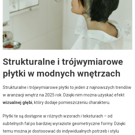
Strukturalne i trójwymiarowe
płytki w modnych wnętrzach
Strukturalne i trójwymiarowe płytki to jeden z najnowszych trendów
w aranżacji wnętrz na 2025 rok. Dzięki nim można uzyskać efekt
wizualnej głębi
, który dodaje pomieszczeniu charakteru.
Płytki te są dostępne w różnych wzorach i teksturach – od
subtelnych fal po bardziej wyraziste geometryczne formy. Dzięki
temu można je dostosować do indywidualnych potrzeb i stylu