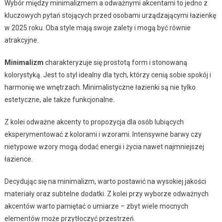
Wybór między minimalizmem a odważnymi akcentami to jedno z
kluczowych pytań stojących przed osobami urządzającymi łazienkę
w 2025 roku. Oba style mają swoje zalety i mogą być równie
atrakcyjne.
Minimalizm
charakteryzuje się prostotą form i stonowaną
kolorystyką. Jest to styl idealny dla tych, którzy cenią sobie spokój i
harmonię we wnętrzach. Minimalistyczne łazienki są nie tylko
estetyczne, ale także funkcjonalne.
Z kolei odważne akcenty to propozycja dla osób lubiących
eksperymentować z kolorami i wzorami. Intensywne barwy czy
nietypowe wzory mogą dodać energii i życia nawet najmniejszej
łazience.
Decydując się na minimalizm, warto postawić na wysokiej jakości
materiały oraz subtelne dodatki. Z kolei przy wyborze odważnych
akcentów warto pamiętać o umiarze – zbyt wiele mocnych
elementów może przytłoczyć przestrzeń.