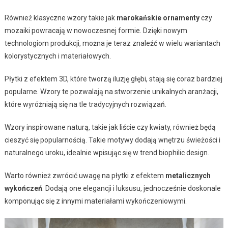
Również klasyczne wzory takie jak
marokańskie ornamenty
czy
mozaiki powracają w nowoczesnej formie. Dzięki nowym
technologiom produkcji, można je teraz znaleźć w wielu wariantach
kolorystycznych i materiałowych.
Płytki z efektem 3D, które tworzą iluzję głębi, stają się coraz bardziej
popularne. Wzory te pozwalają na stworzenie unikalnych aranżacji,
które wyróżniają się na tle tradycyjnych rozwiązań.
Wzory inspirowane naturą, takie jak liście czy kwiaty, również będą
cieszyć się popularnością. Takie motywy dodają wnętrzu świeżości i
naturalnego uroku, idealnie wpisując się w trend biophilic design.
Warto również zwrócić uwagę na płytki z efektem
metalicznych
wykończeń
. Dodają one elegancji i luksusu, jednocześnie doskonale
komponując się z innymi materiałami wykończeniowymi.