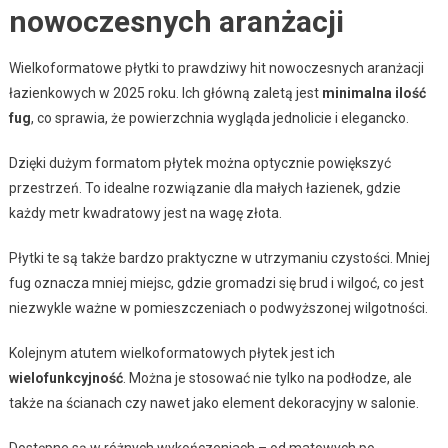
nowoczesnych aranżacji
Wielkoformatowe płytki to prawdziwy hit nowoczesnych aranżacji
łazienkowych w 2025 roku. Ich główną zaletą jest
minimalna ilość
fug
, co sprawia, że powierzchnia wygląda jednolicie i elegancko.
Dzięki dużym formatom płytek można optycznie powiększyć
przestrzeń. To idealne rozwiązanie dla małych łazienek, gdzie
każdy metr kwadratowy jest na wagę złota.
Płytki te są także bardzo praktyczne w utrzymaniu czystości. Mniej
fug oznacza mniej miejsc, gdzie gromadzi się brud i wilgoć, co jest
niezwykle ważne w pomieszczeniach o podwyższonej wilgotności.
Kolejnym atutem wielkoformatowych płytek jest ich
wielofunkcyjność
. Można je stosować nie tylko na podłodze, ale
także na ścianach czy nawet jako element dekoracyjny w salonie.