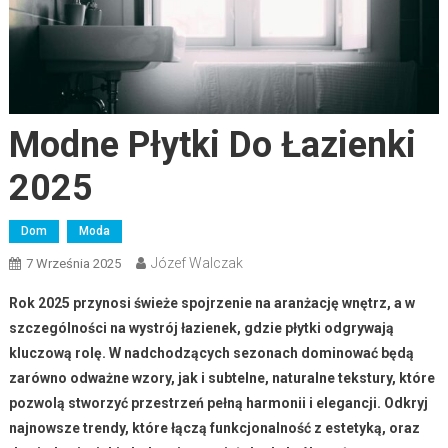
Modne Płytki Do Łazienki
2025
Dom
Moda
Józef Walczak
7 Września 2025
Rok 2025 przynosi świeże spojrzenie na aranżację wnętrz, a w
szczególności na wystrój łazienek, gdzie płytki odgrywają
kluczową rolę. W nadchodzących sezonach dominować będą
zarówno odważne wzory, jak i subtelne, naturalne tekstury, które
pozwolą stworzyć przestrzeń pełną harmonii i elegancji. Odkryj
najnowsze trendy, które łączą funkcjonalność z estetyką, oraz