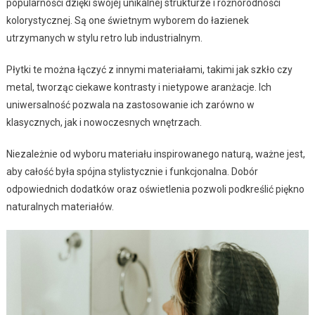
popularności dzięki swojej unikalnej strukturze i różnorodności
kolorystycznej. Są one świetnym wyborem do łazienek
utrzymanych w stylu retro lub industrialnym.
Płytki te można łączyć z innymi materiałami, takimi jak szkło czy
metal, tworząc ciekawe kontrasty i nietypowe aranżacje. Ich
uniwersalność pozwala na zastosowanie ich zarówno w
klasycznych, jak i nowoczesnych wnętrzach.
Niezależnie od wyboru materiału inspirowanego naturą, ważne jest,
aby całość była spójna stylistycznie i funkcjonalna. Dobór
odpowiednich dodatków oraz oświetlenia pozwoli podkreślić piękno
naturalnych materiałów.