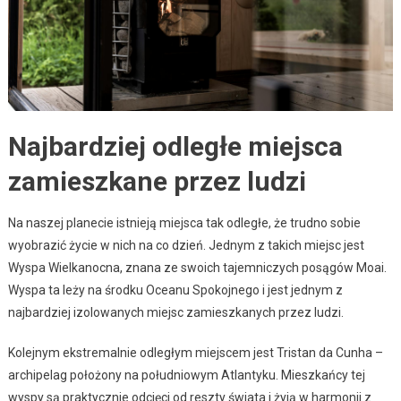
Najbardziej odległe miejsca
zamieszkane przez ludzi
Na naszej planecie istnieją miejsca tak odległe, że trudno sobie
wyobrazić życie w nich na co dzień. Jednym z takich miejsc jest
Wyspa Wielkanocna, znana ze swoich tajemniczych posągów Moai.
Wyspa ta leży na środku Oceanu Spokojnego i jest jednym z
najbardziej izolowanych miejsc zamieszkanych przez ludzi.
Kolejnym ekstremalnie odległym miejscem jest Tristan da Cunha –
archipelag położony na południowym Atlantyku. Mieszkańcy tej
wyspy są praktycznie odcięci od reszty świata i żyją w harmonii z