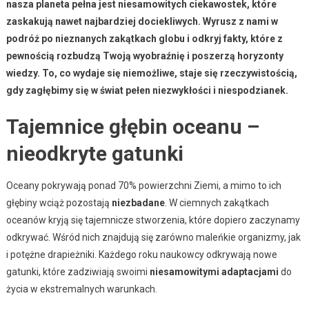
nasza planeta pełna jest niesamowitych ciekawostek, które
zaskakują nawet najbardziej dociekliwych. Wyrusz z nami w
podróż po nieznanych zakątkach globu i odkryj fakty, które z
pewnością rozbudzą Twoją wyobraźnię i poszerzą horyzonty
wiedzy. To, co wydaje się niemożliwe, staje się rzeczywistością,
gdy zagłębimy się w świat pełen niezwykłości i niespodzianek.
Tajemnice głębin oceanu –
nieodkryte gatunki
Oceany pokrywają ponad 70% powierzchni Ziemi, a mimo to ich
głębiny wciąż pozostają
niezbadane
. W ciemnych zakątkach
oceanów kryją się tajemnicze stworzenia, które dopiero zaczynamy
odkrywać. Wśród nich znajdują się zarówno maleńkie organizmy, jak
i potężne drapieżniki. Każdego roku naukowcy odkrywają nowe
gatunki, które zadziwiają swoimi
niesamowitymi adaptacjami
do
życia w ekstremalnych warunkach.