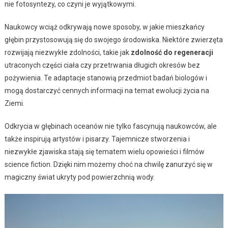
nie fotosyntezy, co czyni je wyjątkowymi.
Naukowcy wciąż odkrywają nowe sposoby, w jakie mieszkańcy
głębin przystosowują się do swojego środowiska. Niektóre zwierzęta
rozwijają niezwykłe zdolności, takie jak
zdolność do regeneracji
utraconych części ciała czy przetrwania długich okresów bez
pożywienia. Te adaptacje stanowią przedmiot badań biologów i
mogą dostarczyć cennych informacji na temat ewolucji życia na
Ziemi.
Odkrycia w głębinach oceanów nie tylko fascynują naukowców, ale
także inspirują artystów i pisarzy. Tajemnicze stworzenia i
niezwykłe zjawiska stają się tematem wielu opowieści i filmów
science fiction. Dzięki nim możemy choć na chwilę zanurzyć się w
magiczny świat ukryty pod powierzchnią wody.