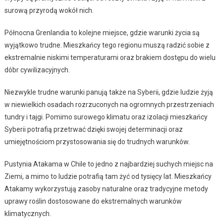
surową przyrodą wokół nich.
Północna Grenlandia to kolejne miejsce, gdzie warunki życia są
wyjątkowo trudne. Mieszkańcy tego regionu muszą radzić sobie z
ekstremalnie niskimi temperaturami oraz brakiem dostępu do wielu
dóbr cywilizacyjnych.
Niezwykle trudne warunki panują także na Syberii, gdzie ludzie żyją
w niewielkich osadach rozrzuconych na ogromnych przestrzeniach
tundry i tajgi. Pomimo surowego klimatu oraz izolacji mieszkańcy
Syberii potrafią przetrwać dzięki swojej determinacji oraz
umiejętnościom przystosowania się do trudnych warunków.
Pustynia Atakama w Chile to jedno z najbardziej suchych miejsc na
Ziemi, a mimo to ludzie potrafią tam żyć od tysięcy lat. Mieszkańcy
Atakamy wykorzystują zasoby naturalne oraz tradycyjne metody
uprawy roślin dostosowane do ekstremalnych warunków
klimatycznych.