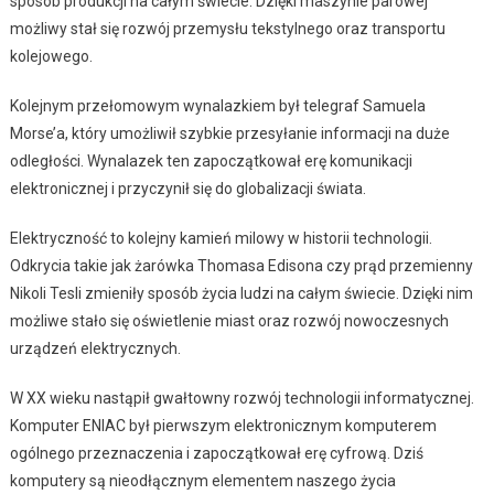
sposób produkcji na całym świecie. Dzięki maszynie parowej
możliwy stał się rozwój przemysłu tekstylnego oraz transportu
kolejowego.
Kolejnym przełomowym wynalazkiem był telegraf Samuela
Morse’a, który umożliwił szybkie przesyłanie informacji na duże
odległości. Wynalazek ten zapoczątkował erę komunikacji
elektronicznej i przyczynił się do globalizacji świata.
Elektryczność to kolejny kamień milowy w historii technologii.
Odkrycia takie jak żarówka Thomasa Edisona czy prąd przemienny
Nikoli Tesli zmieniły sposób życia ludzi na całym świecie. Dzięki nim
możliwe stało się oświetlenie miast oraz rozwój nowoczesnych
urządzeń elektrycznych.
W XX wieku nastąpił gwałtowny rozwój technologii informatycznej.
Komputer ENIAC był pierwszym elektronicznym komputerem
ogólnego przeznaczenia i zapoczątkował erę cyfrową. Dziś
komputery są nieodłącznym elementem naszego życia