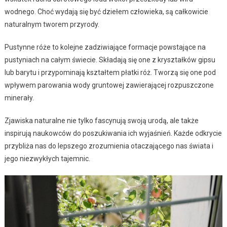
wodnego. Choć wydają się być dziełem człowieka, są całkowicie
naturalnym tworem przyrody.
Pustynne róże to kolejne zadziwiające formacje powstające na
pustyniach na całym świecie. Składają się one z kryształków gipsu
lub barytu i przypominają kształtem płatki róż. Tworzą się one pod
wpływem parowania wody gruntowej zawierającej rozpuszczone
minerały.
Zjawiska naturalne nie tylko fascynują swoją urodą, ale także
inspirują naukowców do poszukiwania ich wyjaśnień. Każde odkrycie
przybliża nas do lepszego zrozumienia otaczającego nas świata i
jego niezwykłych tajemnic.