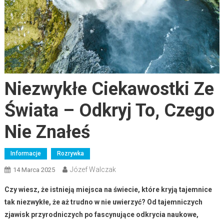
Niezwykłe Ciekawostki Ze
Świata – Odkryj To, Czego
Nie Znałeś
Informacje
Rozrywka
Józef Walczak
14 Marca 2025
Czy wiesz, że istnieją miejsca na świecie, które kryją tajemnice
tak niezwykłe, że aż trudno w nie uwierzyć? Od tajemniczych
zjawisk przyrodniczych po fascynujące odkrycia naukowe,