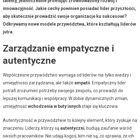
talenty, jednocześnie promując zrównoważony rozwój i
innowacyjność. Jakie cechy powinien posiadać lider przyszłości,
aby skutecznie prowadzić swoje organizacje ku sukcesowi?
Odkrywamy nowe modele przywództwa, które kształtują liderów
jutra.
Zarządzanie empatyczne i
autentyczne
Współczesne przywództwo wymaga od liderów nie tylko wiedzy i
umiejętności zarządzania, ale także
empatii
. Empatyczny lider
potrafi zrozumieć potrzeby swojego zespołu, co prowadzi do
lepszej komunikacji i współpracy. W dobie dynamicznych zmian,
umiejętność
wchodzenia w buty innych
staje się kluczowa.
Autentyczność w przywództwie to kolejny element, który zyskuje na
znaczeniu. Liderzy, którzy są
autentyczni
, budują zaufanie wśród
swoich pracowników. Nie udają kogoś, kim nie są, co sprawia, że ich