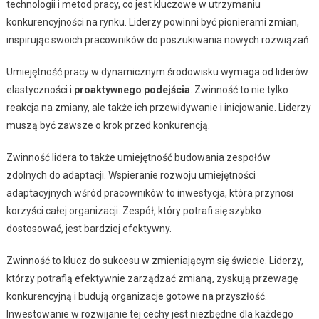
technologii i metod pracy, co jest kluczowe w utrzymaniu
konkurencyjności na rynku. Liderzy powinni być pionierami zmian,
inspirując swoich pracowników do poszukiwania nowych rozwiązań.
Umiejętność pracy w dynamicznym środowisku wymaga od liderów
elastyczności i
proaktywnego podejścia
. Zwinność to nie tylko
reakcja na zmiany, ale także ich przewidywanie i inicjowanie. Liderzy
muszą być zawsze o krok przed konkurencją.
Zwinność lidera to także umiejętność budowania zespołów
zdolnych do adaptacji. Wspieranie rozwoju umiejętności
adaptacyjnych wśród pracowników to inwestycja, która przynosi
korzyści całej organizacji. Zespół, który potrafi się szybko
dostosować, jest bardziej efektywny.
Zwinność to klucz do sukcesu w zmieniającym się świecie. Liderzy,
którzy potrafią efektywnie zarządzać zmianą, zyskują przewagę
konkurencyjną i budują organizacje gotowe na przyszłość.
Inwestowanie w rozwijanie tej cechy jest niezbędne dla każdego