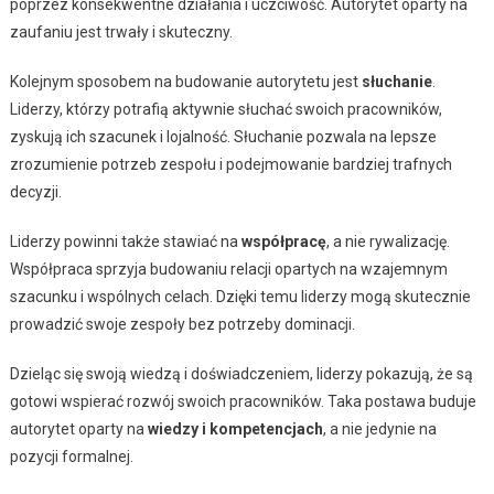
poprzez konsekwentne działania i uczciwość. Autorytet oparty na
zaufaniu jest trwały i skuteczny.
Kolejnym sposobem na budowanie autorytetu jest
słuchanie
.
Liderzy, którzy potrafią aktywnie słuchać swoich pracowników,
zyskują ich szacunek i lojalność. Słuchanie pozwala na lepsze
zrozumienie potrzeb zespołu i podejmowanie bardziej trafnych
decyzji.
Liderzy powinni także stawiać na
współpracę
, a nie rywalizację.
Współpraca sprzyja budowaniu relacji opartych na wzajemnym
szacunku i wspólnych celach. Dzięki temu liderzy mogą skutecznie
prowadzić swoje zespoły bez potrzeby dominacji.
Dzieląc się swoją wiedzą i doświadczeniem, liderzy pokazują, że są
gotowi wspierać rozwój swoich pracowników. Taka postawa buduje
autorytet oparty na
wiedzy i kompetencjach
, a nie jedynie na
pozycji formalnej.