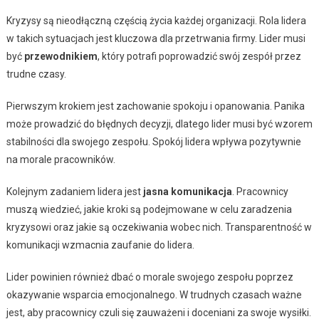
Kryzysy są nieodłączną częścią życia każdej organizacji. Rola lidera
w takich sytuacjach jest kluczowa dla przetrwania firmy. Lider musi
być
przewodnikiem
, który potrafi poprowadzić swój zespół przez
trudne czasy.
Pierwszym krokiem jest zachowanie spokoju i opanowania. Panika
może prowadzić do błędnych decyzji, dlatego lider musi być wzorem
stabilności dla swojego zespołu. Spokój lidera wpływa pozytywnie
na morale pracowników.
Kolejnym zadaniem lidera jest
jasna komunikacja
. Pracownicy
muszą wiedzieć, jakie kroki są podejmowane w celu zaradzenia
kryzysowi oraz jakie są oczekiwania wobec nich. Transparentność w
komunikacji wzmacnia zaufanie do lidera.
Lider powinien również dbać o morale swojego zespołu poprzez
okazywanie wsparcia emocjonalnego. W trudnych czasach ważne
jest, aby pracownicy czuli się zauważeni i doceniani za swoje wysiłki.