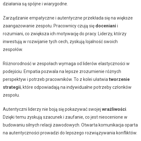
działania są spójne i wiarygodne.
Zarządzanie empatyczne i autentyczne przekłada się na większe
zaangażowanie zespołu. Pracownicy czują się
doceniani
i
rozumiani, co zwiększa ich motywację do pracy. Liderzy, którzy
inwestują w rozwijanie tych cech, zyskują lojalność swoich
zespołów.
Różnorodność w zespołach wymaga od liderów elastyczności w
podejściu. Empatia pozwala na lepsze zrozumienie różnych
perspektyw i potrzeb pracowników. To z kolei ułatwia
tworzenie
strategii
, które odpowiadają na indywidualne potrzeby członków
zespołu.
Autentyczni liderzy nie boją się pokazywać swojej
wrażliwości
.
Dzięki temu zyskują szacunek i zaufanie, co jest nieocenione w
budowaniu silnych relacji zawodowych. Otwarta komunikacja oparta
na autentyczności prowadzi do lepszego rozwiązywania konfliktów.