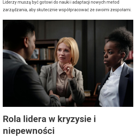
Liderzy muszą być gotowi do nauki i adaptacji nowych metod
zarządzania, aby skutecznie współpracować ze swoimi zespołami.
Rola lidera w kryzysie i
niepewności