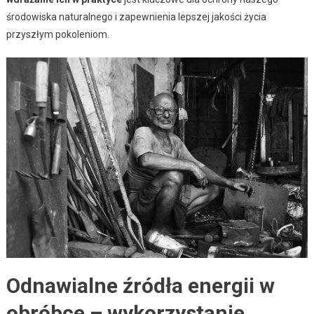
środowiska naturalnego i zapewnienia lepszej jakości życia
przyszłym pokoleniom.
Odnawialne źródła energii w
obróbce – wykorzystanie