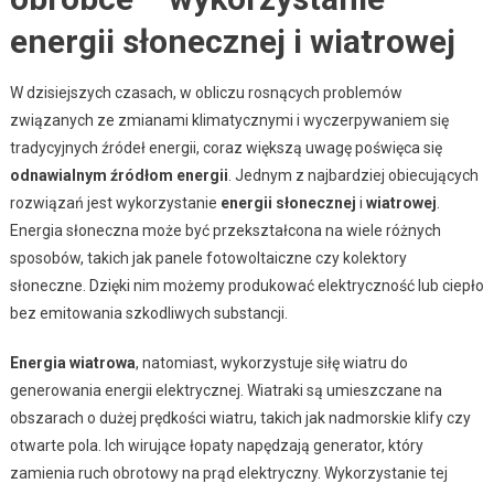
energii słonecznej i wiatrowej
W dzisiejszych czasach, w obliczu rosnących problemów
związanych ze zmianami klimatycznymi i wyczerpywaniem się
tradycyjnych źródeł energii, coraz większą uwagę poświęca się
odnawialnym źródłom energii
. Jednym z najbardziej obiecujących
rozwiązań jest wykorzystanie
energii słonecznej
i
wiatrowej
.
Energia słoneczna może być przekształcona na wiele różnych
sposobów, takich jak panele fotowoltaiczne czy kolektory
słoneczne. Dzięki nim możemy produkować elektryczność lub ciepło
bez emitowania szkodliwych substancji.
Energia wiatrowa
, natomiast, wykorzystuje siłę wiatru do
generowania energii elektrycznej. Wiatraki są umieszczane na
obszarach o dużej prędkości wiatru, takich jak nadmorskie klify czy
otwarte pola. Ich wirujące łopaty napędzają generator, który
zamienia ruch obrotowy na prąd elektryczny. Wykorzystanie tej