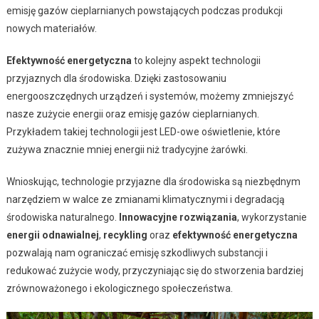
emisję gazów cieplarnianych powstających podczas produkcji
nowych materiałów.
Efektywność energetyczna
to kolejny aspekt technologii
przyjaznych dla środowiska. Dzięki zastosowaniu
energooszczędnych urządzeń i systemów, możemy zmniejszyć
nasze zużycie energii oraz emisję gazów cieplarnianych.
Przykładem takiej technologii jest LED-owe oświetlenie, które
zużywa znacznie mniej energii niż tradycyjne żarówki.
Wnioskując, technologie przyjazne dla środowiska są niezbędnym
narzędziem w walce ze zmianami klimatycznymi i degradacją
środowiska naturalnego.
Innowacyjne rozwiązania
, wykorzystanie
energii odnawialnej
,
recykling
oraz
efektywność energetyczna
pozwalają nam ograniczać emisję szkodliwych substancji i
redukować zużycie wody, przyczyniając się do stworzenia bardziej
zrównoważonego i ekologicznego społeczeństwa.