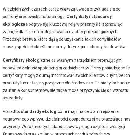
W dzisiejszych czasach coraz większą uwagę przykłada się do
ochrony środowiska naturalnego.
Certyfikaty i standardy
ekologiczne
odgrywają kluczową rolę w przemyśle, stanowiąc
zachętę dla firm do podejmowania działań proekologicznych.
Przedsiębiorstwa, które dążą do uzyskania takich certyfikatów,
muszą spełniać określone normy dotyczące ochrony środowiska.
Certyfikaty ekologiczne
są ważnym narzędziem promującym
odpowiedzialność społeczną przedsiębiorstw. Firmy posiadające te
certyfikaty mogą z dumą informować swoich klientów o tym, że ich
produkty lub usługi są przyjazne dla środowiska. To nie tylko buduje
zaufanie konsumentów, ale także może przyczynić się do wzrostu
sprzedaży.
Ponadto,
standardy ekologiczne
mają na celu zmniejszenie
negatywnego wpływu działalności gospodarczej na otaczającą nas
przyrodę. Wdrażanie tych standardów wymaga często inwestycji
finansowych oraz zmian w procesach produkcyjnych czy