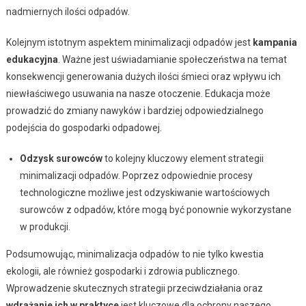
nadmiernych ilości odpadów.
Kolejnym istotnym aspektem minimalizacji odpadów jest
kampania
edukacyjna
. Ważne jest uświadamianie społeczeństwa na temat
konsekwencji generowania dużych ilości śmieci oraz wpływu ich
niewłaściwego usuwania na nasze otoczenie. Edukacja może
prowadzić do zmiany nawyków i bardziej odpowiedzialnego
podejścia do gospodarki odpadowej.
Odzysk surowców
to kolejny kluczowy element strategii
minimalizacji odpadów. Poprzez odpowiednie procesy
technologiczne możliwe jest odzyskiwanie wartościowych
surowców z odpadów, które mogą być ponownie wykorzystane
w produkcji.
Podsumowując, minimalizacja odpadów to nie tylko kwestia
ekologii, ale również gospodarki i zdrowia publicznego.
Wprowadzenie skutecznych strategii przeciwdziałania oraz
wdrażanie ich w praktyce
jest kluczowe dla ochrony naszego