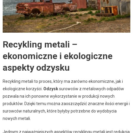
Recykling metali –
ekonomiczne i ekologiczne
aspekty odzysku
Recykling metali to proces, który ma zarówno ekonomiczne, jak i
ekologiczne korzyści.
Odzysk
surowców z metalowych odpadów
pozwala na ich ponowne wykorzystanie w produkcji nowych
produktów. Dzięki temu można zaoszczędzić znaczne ilości energii i
surowców naturalnych, które byłyby potrzebne do wydobycia
nowych metali.
Jednym z najważniejszych aspektów recyklingu metali jest redukcja