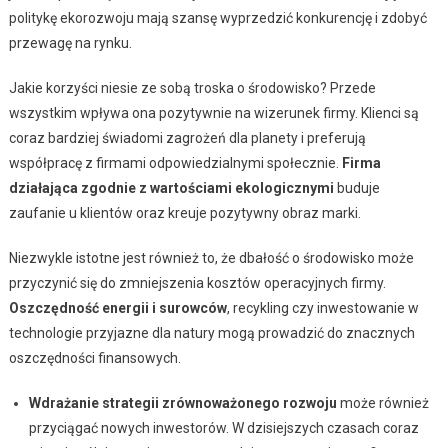
politykę ekorozwoju mają szansę wyprzedzić konkurencję i zdobyć
przewagę na rynku.
Jakie korzyści niesie ze sobą troska o środowisko? Przede
wszystkim wpływa ona pozytywnie na wizerunek firmy. Klienci są
coraz bardziej świadomi zagrożeń dla planety i preferują
współpracę z firmami odpowiedzialnymi społecznie.
Firma
działająca zgodnie z wartościami ekologicznymi
buduje
zaufanie u klientów oraz kreuje pozytywny obraz marki.
Niezwykle istotne jest również to, że dbałość o środowisko może
przyczynić się do zmniejszenia kosztów operacyjnych firmy.
Oszczędność energii i surowców
, recykling czy inwestowanie w
technologie przyjazne dla natury mogą prowadzić do znacznych
oszczędności finansowych.
Wdrażanie strategii zrównoważonego rozwoju
może również
przyciągać nowych inwestorów. W dzisiejszych czasach coraz