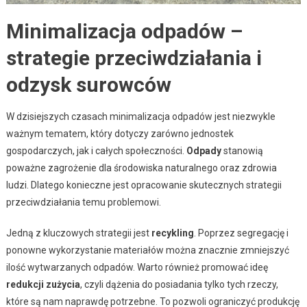
Minimalizacja odpadów –
strategie przeciwdziałania i
odzysk surowców
W dzisiejszych czasach minimalizacja odpadów jest niezwykle
ważnym tematem, który dotyczy zarówno jednostek
gospodarczych, jak i całych społeczności.
Odpady
stanowią
poważne zagrożenie dla środowiska naturalnego oraz zdrowia
ludzi. Dlatego konieczne jest opracowanie skutecznych strategii
przeciwdziałania temu problemowi.
Jedną z kluczowych strategii jest
recykling
. Poprzez segregację i
ponowne wykorzystanie materiałów można znacznie zmniejszyć
ilość wytwarzanych odpadów. Warto również promować ideę
redukcji zużycia
, czyli dążenia do posiadania tylko tych rzeczy,
które są nam naprawdę potrzebne. To pozwoli ograniczyć produkcję