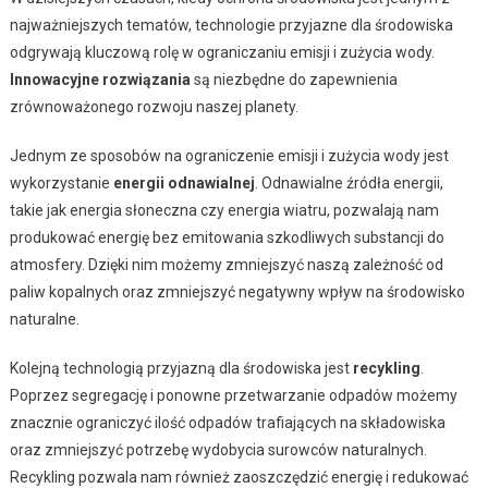
najważniejszych tematów, technologie przyjazne dla środowiska
odgrywają kluczową rolę w ograniczaniu emisji i zużycia wody.
Innowacyjne rozwiązania
są niezbędne do zapewnienia
zrównoważonego rozwoju naszej planety.
Jednym ze sposobów na ograniczenie emisji i zużycia wody jest
wykorzystanie
energii odnawialnej
. Odnawialne źródła energii,
takie jak energia słoneczna czy energia wiatru, pozwalają nam
produkować energię bez emitowania szkodliwych substancji do
atmosfery. Dzięki nim możemy zmniejszyć naszą zależność od
paliw kopalnych oraz zmniejszyć negatywny wpływ na środowisko
naturalne.
Kolejną technologią przyjazną dla środowiska jest
recykling
.
Poprzez segregację i ponowne przetwarzanie odpadów możemy
znacznie ograniczyć ilość odpadów trafiających na składowiska
oraz zmniejszyć potrzebę wydobycia surowców naturalnych.
Recykling pozwala nam również zaoszczędzić energię i redukować