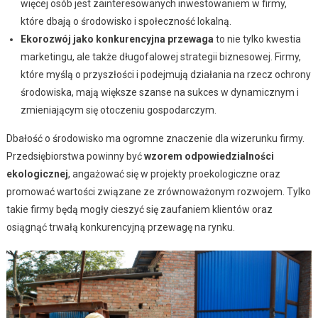
więcej osób jest zainteresowanych inwestowaniem w firmy,
które dbają o środowisko i społeczność lokalną.
Ekorozwój jako konkurencyjna przewaga
to nie tylko kwestia
marketingu, ale także długofalowej strategii biznesowej. Firmy,
które myślą o przyszłości i podejmują działania na rzecz ochrony
środowiska, mają większe szanse na sukces w dynamicznym i
zmieniającym się otoczeniu gospodarczym.
Dbałość o środowisko ma ogromne znaczenie dla wizerunku firmy.
Przedsiębiorstwa powinny być
wzorem odpowiedzialności
ekologicznej
, angażować się w projekty proekologiczne oraz
promować wartości związane ze zrównoważonym rozwojem. Tylko
takie firmy będą mogły cieszyć się zaufaniem klientów oraz
osiągnąć trwałą konkurencyjną przewagę na rynku.