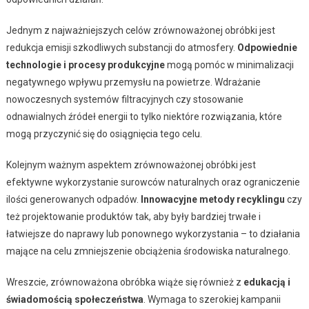
Jednym z najważniejszych celów zrównoważonej obróbki jest
redukcja emisji szkodliwych substancji do atmosfery.
Odpowiednie
technologie i procesy produkcyjne
mogą pomóc w minimalizacji
negatywnego wpływu przemysłu na powietrze. Wdrażanie
nowoczesnych systemów filtracyjnych czy stosowanie
odnawialnych źródeł energii to tylko niektóre rozwiązania, które
mogą przyczynić się do osiągnięcia tego celu.
Kolejnym ważnym aspektem zrównoważonej obróbki jest
efektywne wykorzystanie surowców naturalnych oraz ograniczenie
ilości generowanych odpadów.
Innowacyjne metody recyklingu
czy
też projektowanie produktów tak, aby były bardziej trwałe i
łatwiejsze do naprawy lub ponownego wykorzystania – to działania
mające na celu zmniejszenie obciążenia środowiska naturalnego.
Wreszcie, zrównoważona obróbka wiąże się również z
edukacją i
świadomością społeczeństwa
. Wymaga to szerokiej kampanii