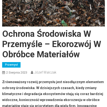
Ochrona Środowiska W
Przemyśle – Ekorozwój W
Obróbce Materiałów
Przemysł
Józef Walczak
2 Sierpnia 2023
Zrównoważony rozwój przemysłu jest nieodłącznym elementem
ochrony środowiska. W dzisiejszych czasach, kiedy zmiany
klimatyczne i degradacja ekosystemów stają się coraz bardziej
widoczne, konieczność wprowadzenia ekorozwoju w obróbce
materiałów staje się priorytetem dla wielu firm. Innowacyjne