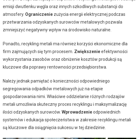
emisji dwutlenku węgla oraz innych szkodliwych substancji do
atmosfery.
Ograniczenie
zużycia energii elektrycznej podczas
przetwarzania odzyskanych surowców metalowych pozwala
zmniejszyć negatywny wpływ na środowisko naturalne.
Ponadto, recykling metali ma również korzyści ekonomiczne dla
firm zajmujących się tym procesem.
Zwiększenie
efektywności
wykorzystania zasobów oraz obniżenie kosztów produkcji są
kluczowe dla poprawy rentowności przedsiębiorstwa.
Należy jednak pamiętać o konieczności odpowiedniego
segregowania odpadków metalowych już na etapie
gospodarowania nimi. Właściwe oddzielanie różnych rodzajów
metali umożliwia skuteczny proces recyklingu i maksymalizację
ilości odzyskanych surowców.
Wprowadzenie
odpowiednich
systemów i edukacja społeczeństwa w zakresie recyklingu metali
są kluczowe dla osiągnięcia sukcesu w tej dziedzinie.