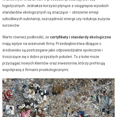
logistycznych. Jednakże korzyści płynące z osiągnięcia wysokich
standardów ekologicznych są znaczące – obniżenie emisji
szkodliwych substancji, oszczędność energii czy redukcja zużycia
surowców.
Warto również podkreślić, że
certyfikaty i standardy ekologiczne
mają wpływ na wizerunek firmy. Przedsiębiorstwa dbające o
środowisko są postrzegane jako odpowiedzialne społecznie i
troszczące się o dobro przyszłych pokoleń. To z kolei może
przyciągać nowych klientów oraz inwestorów, którzy preferują
współpracę z firmami proekologicznymi.