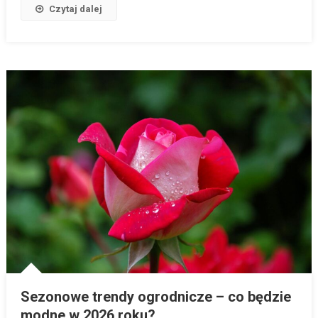
Czytaj dalej
Sezonowe trendy ogrodnicze – co będzie
modne w 2026 roku?