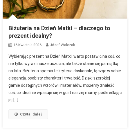
Biżuteria na Dzień Matki – dlaczego to
prezent idealny?
16 Kwietnia 2026
Józef Walczak
Wybierając prezent na Dzień Matki, warto postawić na coś, co
nie tylko wyrazi nasze uczucia, ale także stanie się pamiątką
na lata. Biżuteria spełnia te kryteria doskonale, łącząc w sobie
elegancję, osobisty charakter i trwałość. Dzięki szerokiej
gamie dostępnych wzorów i materiałów, możemy znaleźć
coś, co idealnie wpasuje się w gust naszej mamy, podkreślając
jej […]
Czytaj dalej