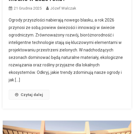
21 Grudnia 2025
Józef Walczak
Ogrody przyszłości nabierają nowego blasku, a rok 2026
przynosi ze sobą powiew świeżości i innowacji w świecie
ogrodniczym. Zrównoważony rozwój, bioróżnorodność i
inteligentne technologie stają się kluczowymi elementami w
projektowaniu przestrzeni zielonych. W nadchodzących
sezonach dominować będą naturalne materiały, ekologiczne
rozwiązania oraz rośliny przyjazne dla lokalnych
ekosystemów. Odkryj, jakie trendy zdominują nasze ogrody i
jak […]
Czytaj dalej