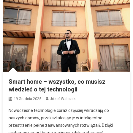
Smart home – wszystko, co musisz
wiedzieć o tej technologii
19 Grudnia 2025
Józef Walczak
Nowoczesne technologie coraz częściej wkraczają do
naszych domów, przekształcając je w inteligentne
przestrzenie pełne zaawansowanych rozwiązań. Dzięki
systemom smart home możemy zdalnie sterować