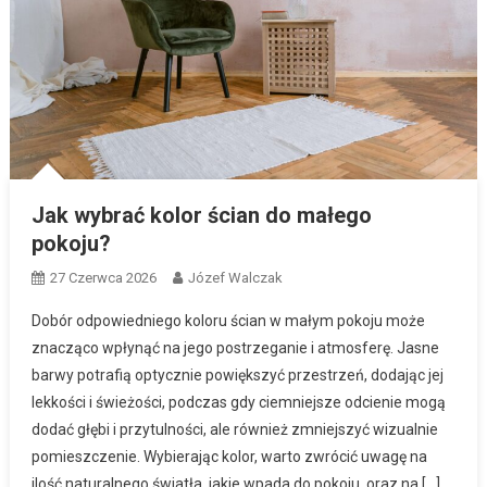
Jak wybrać kolor ścian do małego
pokoju?
27 Czerwca 2026
Józef Walczak
Dobór odpowiedniego koloru ścian w małym pokoju może
znacząco wpłynąć na jego postrzeganie i atmosferę. Jasne
barwy potrafią optycznie powiększyć przestrzeń, dodając jej
lekkości i świeżości, podczas gdy ciemniejsze odcienie mogą
dodać głębi i przytulności, ale również zmniejszyć wizualnie
pomieszczenie. Wybierając kolor, warto zwrócić uwagę na
ilość naturalnego światła, jakie wpada do pokoju, oraz na […]