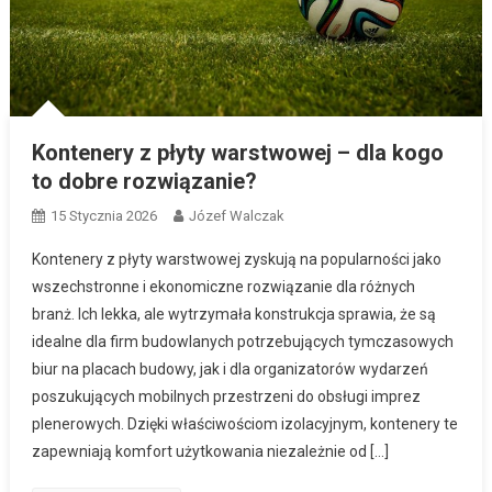
Kontenery z płyty warstwowej – dla kogo
to dobre rozwiązanie?
15 Stycznia 2026
Józef Walczak
Kontenery z płyty warstwowej zyskują na popularności jako
wszechstronne i ekonomiczne rozwiązanie dla różnych
branż. Ich lekka, ale wytrzymała konstrukcja sprawia, że są
idealne dla firm budowlanych potrzebujących tymczasowych
biur na placach budowy, jak i dla organizatorów wydarzeń
poszukujących mobilnych przestrzeni do obsługi imprez
plenerowych. Dzięki właściwościom izolacyjnym, kontenery te
zapewniają komfort użytkowania niezależnie od […]