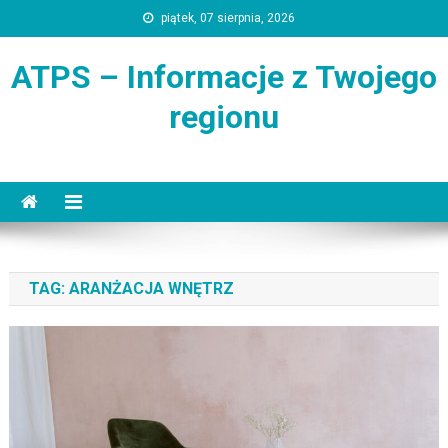
Skip
piątek, 07 sierpnia, 2026
to
content
ATPS – Informacje z Twojego
regionu
TAG:
ARANŻACJA WNĘTRZ