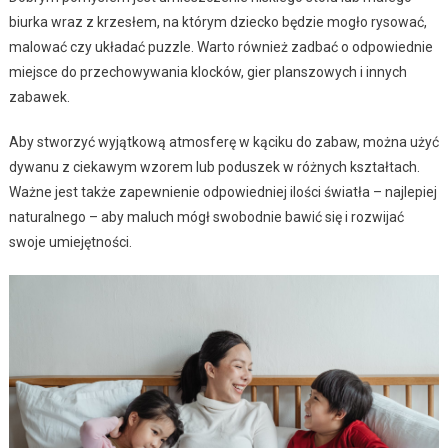
biurka wraz z krzesłem, na którym dziecko będzie mogło rysować,
malować czy układać puzzle. Warto również zadbać o odpowiednie
miejsce do przechowywania klocków, gier planszowych i innych
zabawek.
Aby stworzyć wyjątkową atmosferę w kąciku do zabaw, można użyć
dywanu z ciekawym wzorem lub poduszek w różnych kształtach.
Ważne jest także zapewnienie odpowiedniej ilości światła – najlepiej
naturalnego – aby maluch mógł swobodnie bawić się i rozwijać
swoje umiejętności.