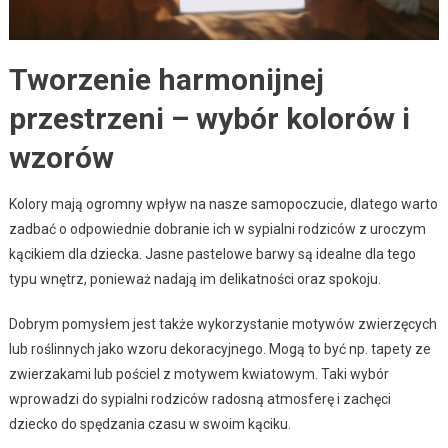
Tworzenie harmonijnej
przestrzeni – wybór kolorów i
wzorów
Kolory mają ogromny wpływ na nasze samopoczucie, dlatego warto
zadbać o odpowiednie dobranie ich w sypialni rodziców z uroczym
kącikiem dla dziecka. Jasne pastelowe barwy są idealne dla tego
typu wnętrz, ponieważ nadają im delikatności oraz spokoju.
Dobrym pomysłem jest także wykorzystanie motywów zwierzęcych
lub roślinnych jako wzoru dekoracyjnego. Mogą to być np. tapety ze
zwierzakami lub pościel z motywem kwiatowym. Taki wybór
wprowadzi do sypialni rodziców radosną atmosferę i zachęci
dziecko do spędzania czasu w swoim kąciku.