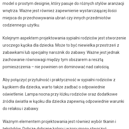
model o prostym designie, który pasuje do różnych stylów aranżacji
wnętrza. Ważne jest również zapewnienie wystarczającej ilości
miejsca do przechowywania ubrań czy innych przedmiotów
codziennego użytku.
Kolejnym aspektem projektowania sypialni rodziców jest stworzenie
uroczego kącika dla dziecka. Może to być niewielka przestrzeń z
zabawkami lub specjalny narożnik do zabawy. Ważne jest jednak
zachowanie równowagi między tym obszarem a resztą
pomieszczenia – nie powinien on dominować nad całością.
Aby połączyć przytulność i praktyczność w sypialni rodziców z
kącikiem dla dziecka, warto także zadbać o odpowiednie
oświetlenie. Lampa nocna przy łóżku rodziców oraz dodatkowe
źródła światła w kąciku dla dziecka zapewnią odpowiednie warunki
do relaksu i zabawy.
Ważnym elementem projektowania jest również wybór tkanin i
tekstyliów. Dobrze dobrane kolory i wzory mogą stworzyć