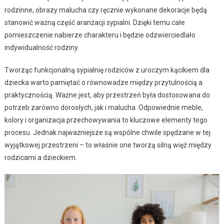
rodzinne, obrazy malucha czy ręcznie wykonane dekoracje będą
stanowić ważną część aranżacji sypialni. Dzięki temu całe
pomieszczenie nabierze charakteru i będzie odzwierciedlało
indywidualność rodziny.
Tworząc funkcjonalną sypialnię rodziców z uroczym kącikiem dla
dziecka warto pamiętać o równowadze między przytulnością a
praktycznością. Ważne jest, aby przestrzeń była dostosowana do
potrzeb zarówno dorosłych, jak i malucha. Odpowiednie meble,
kolory i organizacja przechowywania to kluczowe elementy tego
procesu. Jednak najważniejsze są wspólne chwile spędzane w tej
wyjątkowej przestrzeni – to właśnie one tworzą silną więź między
rodzicami a dzieckiem.