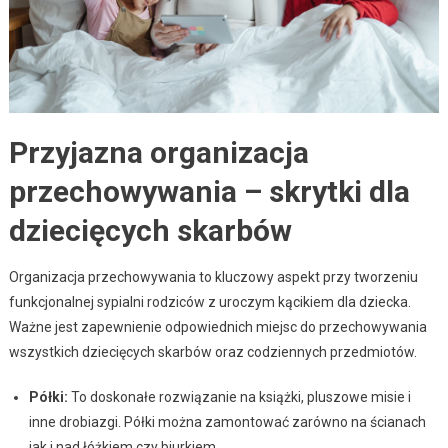
Przyjazna organizacja
przechowywania – skrytki dla
dziecięcych skarbów
Organizacja przechowywania to kluczowy aspekt przy tworzeniu
funkcjonalnej sypialni rodziców z uroczym kącikiem dla dziecka.
Ważne jest zapewnienie odpowiednich miejsc do przechowywania
wszystkich dziecięcych skarbów oraz codziennych przedmiotów.
Półki:
To doskonałe rozwiązanie na książki, pluszowe misie i
inne drobiazgi. Półki można zamontować zarówno na ścianach
jak i nad łóżkiem czy biurkiem.