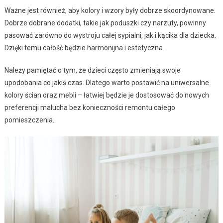
Ważne jest również, aby kolory i wzory były dobrze skoordynowane.
Dobrze dobrane dodatki, takie jak poduszki czy narzuty, powinny
pasować zarówno do wystroju całej sypialni, jak i kącika dla dziecka.
Dzięki temu całość będzie harmonijna i estetyczna.
Należy pamiętać o tym, że dzieci często zmieniają swoje
upodobania co jakiś czas. Dlatego warto postawić na uniwersalne
kolory ścian oraz mebli – łatwiej będzie je dostosować do nowych
preferencji malucha bez konieczności remontu całego
pomieszczenia.