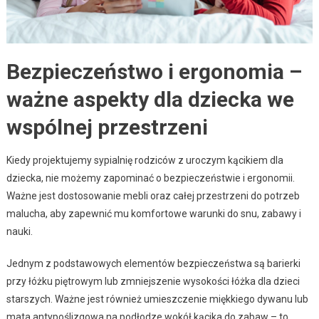
Bezpieczeństwo i ergonomia –
ważne aspekty dla dziecka we
wspólnej przestrzeni
Kiedy projektujemy sypialnię rodziców z uroczym kącikiem dla
dziecka, nie możemy zapominać o bezpieczeństwie i ergonomii.
Ważne jest dostosowanie mebli oraz całej przestrzeni do potrzeb
malucha, aby zapewnić mu komfortowe warunki do snu, zabawy i
nauki.
Jednym z podstawowych elementów bezpieczeństwa są barierki
przy łóżku piętrowym lub zmniejszenie wysokości łóżka dla dzieci
starszych. Ważne jest również umieszczenie miękkiego dywanu lub
mata antypoślizgowa na podłodze wokół kącika do zabaw – to