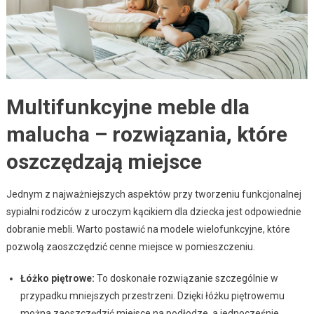
Multifunkcyjne meble dla
malucha – rozwiązania, które
oszczędzają miejsce
Jednym z najważniejszych aspektów przy tworzeniu funkcjonalnej
sypialni rodziców z uroczym kącikiem dla dziecka jest odpowiednie
dobranie mebli. Warto postawić na modele wielofunkcyjne, które
pozwolą zaoszczędzić cenne miejsce w pomieszczeniu.
Łóżko piętrowe:
To doskonałe rozwiązanie szczególnie w
przypadku mniejszych przestrzeni. Dzięki łóżku piętrowemu
można zaoszczędzić miejsce na podłodze, a jednocześnie