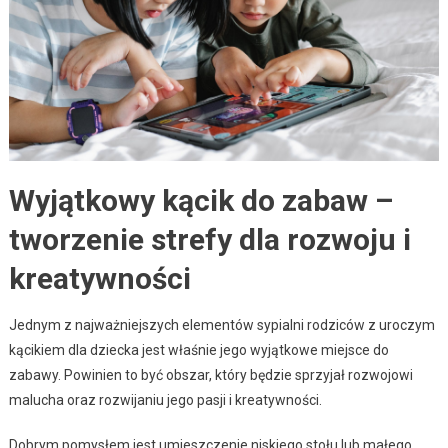
Wyjątkowy kącik do zabaw –
tworzenie strefy dla rozwoju i
kreatywności
Jednym z najważniejszych elementów sypialni rodziców z uroczym
kącikiem dla dziecka jest właśnie jego wyjątkowe miejsce do
zabawy. Powinien to być obszar, który będzie sprzyjał rozwojowi
malucha oraz rozwijaniu jego pasji i kreatywności.
Dobrym pomysłem jest umieszczenie niskiego stołu lub małego