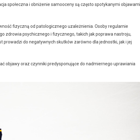
olacja społeczna i obniżenie samooceny są często spotykanymi objawam
ość fizyczną od patologicznego uzależnienia. Osoby regularnie
go zdrowia psychicznego i fizycznego, takich jak poprawa nastroju,
st prowadzi do negatywnych skutków zarówno dla jednostki, jak i jej
wać objawy oraz czynniki predysponujące do nadmiernego uprawiania