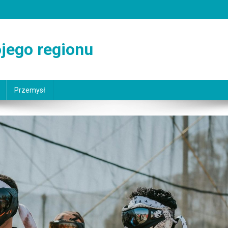
jego regionu
Przemysł