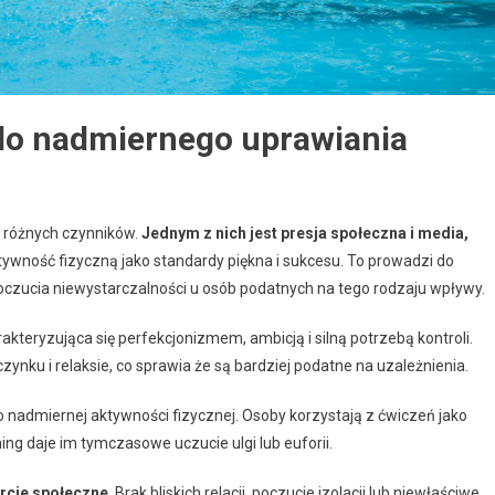
do nadmiernego uprawiania
m różnych czynników.
Jednym z nich jest presja społeczna i media,
tywność fizyczną jako standardy piękna i sukcesu. To prowadzi do
poczucia niewystarczalności u osób podatnych na tego rodzaju wpływy.
rakteryzująca się perfekcjonizmem, ambicją i silną potrzebą kontroli.
ynku i relaksie, co sprawia że są bardziej podatne na uzależnienia.
 nadmiernej aktywności fizycznej. Osoby korzystają z ćwiczeń jako
ning daje im tymczasowe uczucie ulgi lub euforii.
rcie społeczne
. Brak bliskich relacji, poczucie izolacji lub niewłaściwe