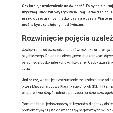
Czy istnieje uzależnienie od ćwiczeń? To pytanie nurtu
fizycznej. Choć zdrowy tryb życia i regularne treningi
przekroczyć granicę między pasją a obsesją. Warto prz
można być uzależnionym od ćwiczeń.
Rozwinięcie pojęcia uzale
Uzależnienie od ćwiczeń, znane również jako ortoreksja 
psychicznego. Polega na obsesyjnym i niezdrowym dążeni
osiągnięcia doskonałej kondycji fizycznej. Osoby uzależn
życia.
Jednakże,
ważne jest zrozumienie, że uzależnienie od ak
przez Międzynarodową Klasyfikację Chorób (ICD-11) ani
eksperci twierdzą, że istnieje potrzeba bardziej szcze
Pomimo braku jednoznacznych kryteriów diagnozy dla te
problematyką często doświadczają negatywnych skutków 