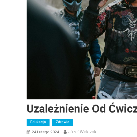
Uzależnienie Od Ćwicz
Edukacja
Zdrowie
Józef Walczak
24 Lutego 2024