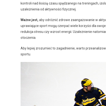
kontroli nad ilością czasu spędzanego na treningach, iz
uzależnienia od aktywności fizycznej.
Ważne jest,
aby odróżnić zdrowe zaangażowanie w aktywn
uprawiające sport mogą czerpać wiele korzyści dla swoje
redukcja stresu czy wzrost energii. Uzależnienie natomia
otoczenia.
Aby lepiej zrozumieć to zagadnienie, warto przeanalizo
sportu.