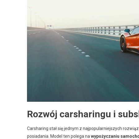
Rozwój carsharingu i subs
Carsharing stał się jednym z najpopularniejszych rozwią
posiadania. Model ten polega na
wypożyczaniu samoch