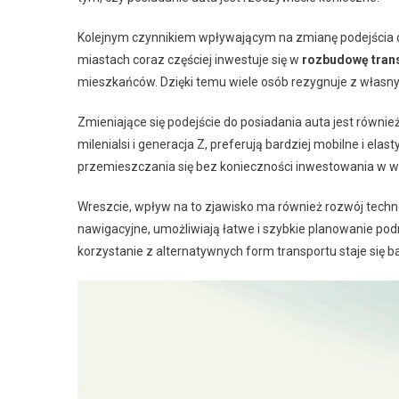
Kolejnym czynnikiem wpływającym na zmianę podejścia do
miastach coraz częściej inwestuje się w
rozbudowę tran
mieszkańców. Dzięki temu wiele osób rezygnuje z własny
Zmieniające się podejście do posiadania auta jest równi
milenialsi i generacja Z, preferują bardziej mobilne i el
przemieszczania się bez konieczności inwestowania w w
Wreszcie, wpływ na to zjawisko ma również rozwój techno
nawigacyjne, umożliwiają łatwe i szybkie planowanie po
korzystanie z alternatywnych form transportu staje się b