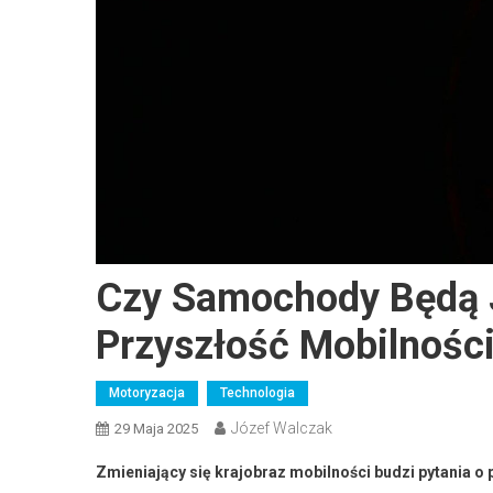
Czy Samochody Będą 
Przyszłość Mobilnośc
Motoryzacja
Technologia
Józef Walczak
29 Maja 2025
Zmieniający się krajobraz mobilności budzi pytania