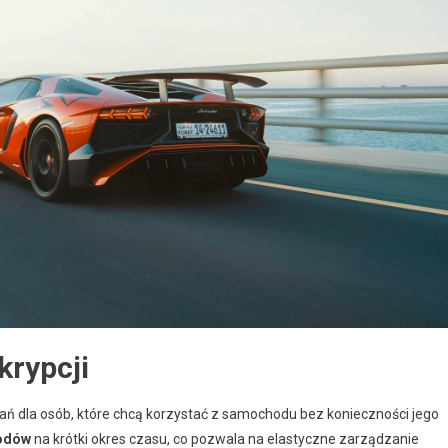
krypcji
zań dla osób, które chcą korzystać z samochodu bez konieczności jego
odów
na krótki okres czasu, co pozwala na elastyczne zarządzanie