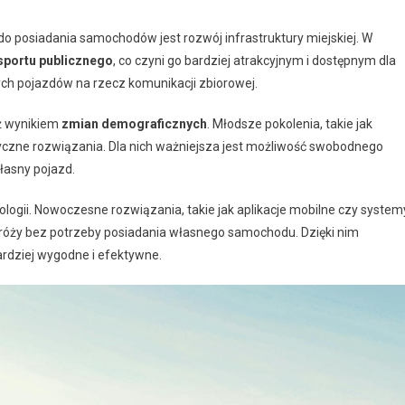
 posiadania samochodów jest rozwój infrastruktury miejskiej. W
sportu publicznego
, co czyni go bardziej atrakcyjnym i dostępnym dla
ch pojazdów na rzecz komunikacji zbiorowej.
eż wynikiem
zmian demograficznych
. Młodsze pokolenia, takie jak
astyczne rozwiązania. Dla nich ważniejsza jest możliwość swobodnego
łasny pojazd.
logii. Nowoczesne rozwiązania, takie jak aplikacje mobilne czy system
dróży bez potrzeby posiadania własnego samochodu. Dzięki nim
ardziej wygodne i efektywne.