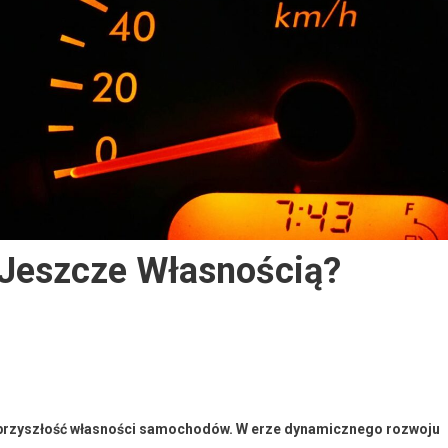
Jeszcze Własnością?
i
 o przyszłość własności samochodów. W erze dynamicznego rozwoju