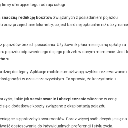
firmy oferujące tego rodzaju usługi.
a
znaczną redukcję kosztów
związanych z posiadaniem pojazdu.
 oraz przejechane kilometry, co jest bardziej opłacalne niż utrzymanie
 pojazdów bez ich posiadania. Użytkownik płaci miesięczną opłatę za
oru pojazdu odpowiedniego do jego potrzeb w danym momencie. Jest t
yboru
.
bardziej dostępny. Aplikacje mobilne umożliwiają szybkie rezerwowanie i
stępności w czasie rzeczywistym. To sprawia, że korzystanie z
zyści, takie jak
serwisowanie i ubezpieczenie
wliczone w cenę
 się o dodatkowe koszty związane z eksploatacją pojazdu.
ieniające się potrzeby konsumentów. Coraz więcej osób decyduje się na
wość dostosowania do indywidualnych preferencji i stylu życia.