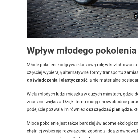
Wpływ młodego pokolenia 
Młode pokolenie odgrywa kluczową rolę w kształtowaniu p
częściej wybierają alternatywne formy transportu zamia
doświadczenia i elastyczność
, a nie materialne posiada
Wielu młodych ludzi mieszka w dużych miastach, gdzie do
znacznie większa. Dzięki temu mogą oni swobodnie porus
podejście pozwala im również
oszczędzać pieniądze
, k
Młode pokolenie jest także bardziej świadome ekologiczni
chętniej wybierają rozwiązania zgodne z ideą zrównowa