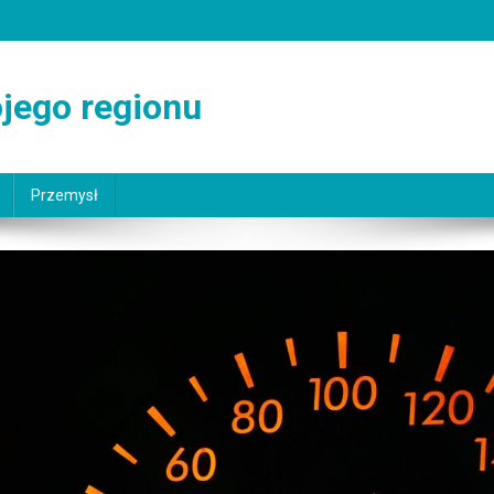
jego regionu
Przemysł