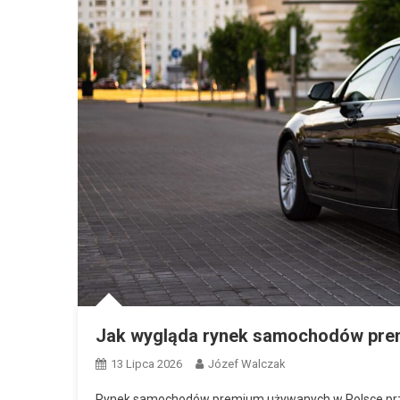
Jak wygląda rynek samochodów pre
13 Lipca 2026
Józef Walczak
Rynek samochodów premium używanych w Polsce prze