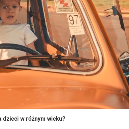
a dzieci w różnym wieku?