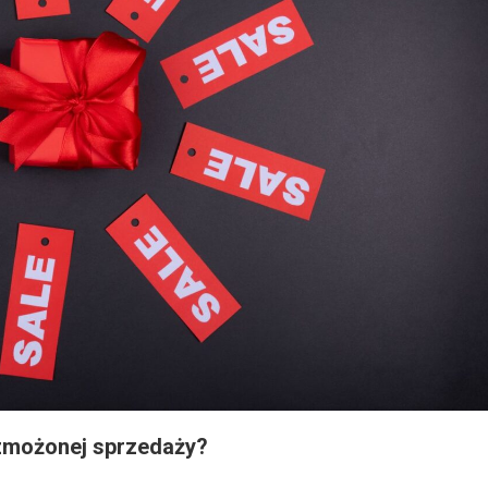
zmożonej sprzedaży?