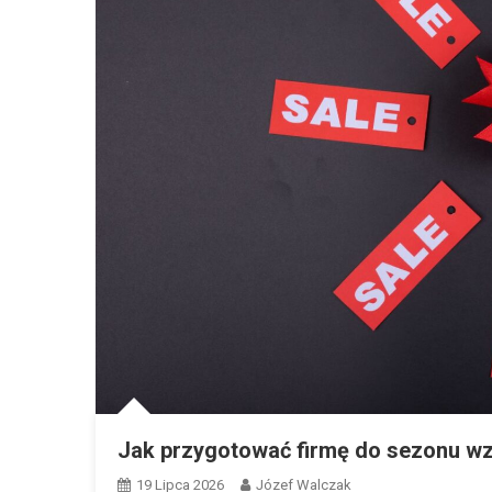
Jak przygotować firmę do sezonu w
19 Lipca 2026
Józef Walczak