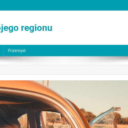
jego regionu
Przemysł