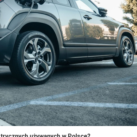
trycznych używanych w Polsce?