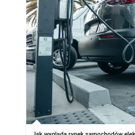
Jak wygląda rynek samochodów elek