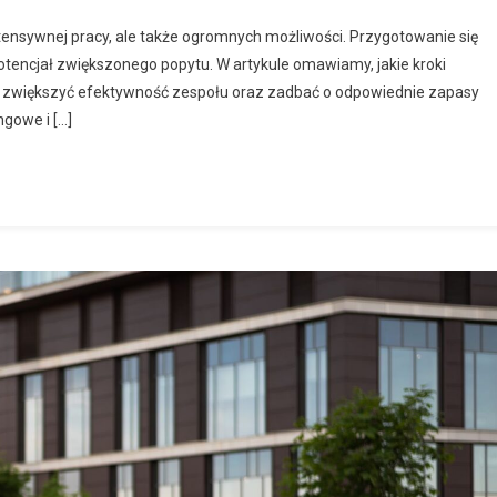
tensywnej pracy, ale także ogromnych możliwości. Przygotowanie się
potencjał zwiększonego popytu. W artykule omawiamy, jakie kroki
, zwiększyć efektywność zespołu oraz zadbać o odpowiednie zapasy
ngowe i […]