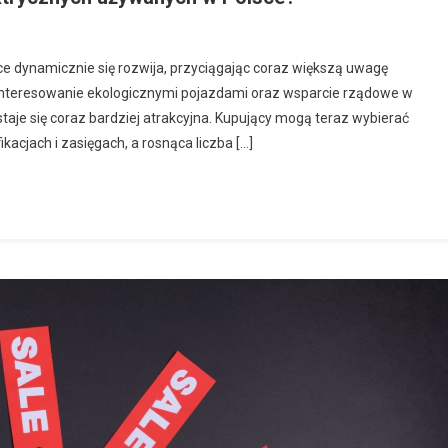
dynamicznie się rozwija, przyciągając coraz większą uwagę
ainteresowanie ekologicznymi pojazdami oraz wsparcie rządowe w
staje się coraz bardziej atrakcyjna. Kupujący mogą teraz wybierać
acjach i zasięgach, a rosnąca liczba […]