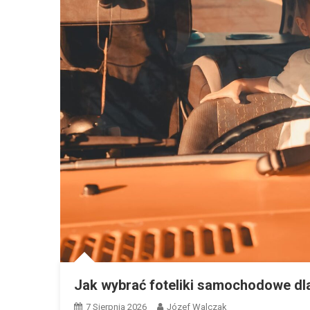
Jak wybrać foteliki samochodowe dl
7 Sierpnia 2026
Józef Walczak