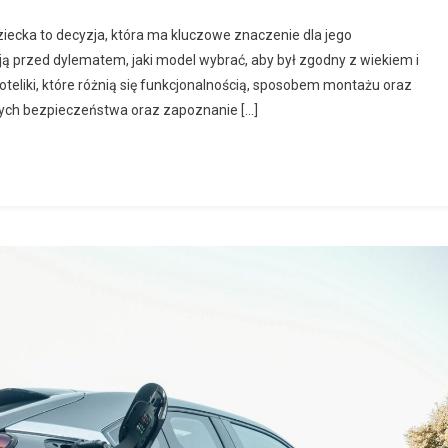
ecka to decyzja, która ma kluczowe znaczenie dla jego
ą przed dylematem, jaki model wybrać, aby był zgodny z wiekiem i
oteliki, które różnią się funkcjonalnością, sposobem montażu oraz
ych bezpieczeństwa oraz zapoznanie […]