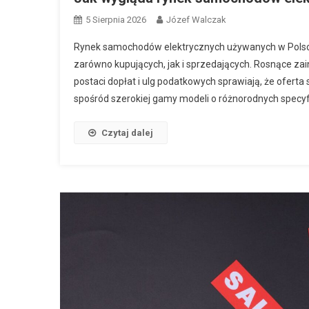
5 Sierpnia 2026
Józef Walczak
Rynek samochodów elektrycznych używanych w Polsce 
zarówno kupujących, jak i sprzedających. Rosnące z
postaci dopłat i ulg podatkowych sprawiają, że oferta 
spośród szerokiej gamy modeli o różnorodnych specyfik
Czytaj dalej