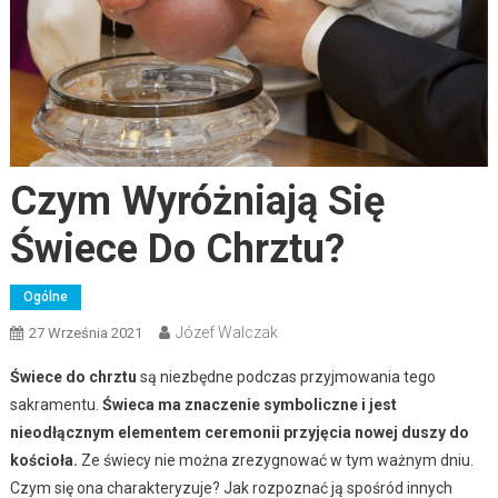
Czym Wyróżniają Się
Świece Do Chrztu?
Ogólne
Józef Walczak
27 Września 2021
Świece do chrztu
są niezbędne podczas przyjmowania tego
sakramentu.
Świeca ma znaczenie symboliczne i jest
nieodłącznym elementem ceremonii przyjęcia nowej duszy do
kościoła.
Ze świecy nie można zrezygnować w tym ważnym dniu.
Czym się ona charakteryzuje? Jak rozpoznać ją spośród innych