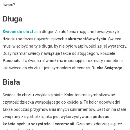
świec?
Długa
Świece do chrztu
są długie. Z założenia mają one towarzyszyć
dziecku podczas najważniejszych
sakramentów w życiu.
Świeca
musi więc być na tyle długa, by nie było wątpliwości, że jej wystarczy.
Duży rozmiar świecy nawiązuje także do stojącego w kościele
Paschału.
Ta świeca również ma imponujące rozmiary i podobnie
jak świeca do chrztu – jest symbolem obecności
Ducha Świętego.
Biała
Świece do chrztu zwykle są białe. Kolor ten ma symbolizować
czystość dziecka wstępującego do kościoła. To kolor odpowiedni
także podczas przyjmowania innych sakramentów. Jest on na stałe
związany z symboliką, jaka jest wykorzystywana
podczas
kościelnych uroczystości i ceremonii.
Czasami zdarzają się też