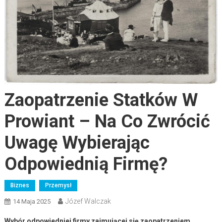
Zaopatrzenie Statków W
Prowiant – Na Co Zwrócić
Uwagę Wybierając
Odpowiednią Firmę?
Biznes
Przemysł
Józef Walczak
14 Maja 2025
Wybór odpowiedniej firmy zajmującej się zaopatrzeniem