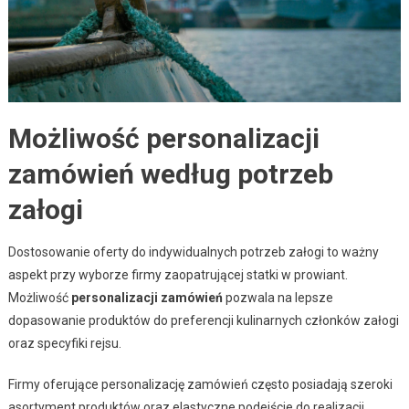
Możliwość personalizacji
zamówień według potrzeb
załogi
Dostosowanie oferty do indywidualnych potrzeb załogi to ważny
aspekt przy wyborze firmy zaopatrującej statki w prowiant.
Możliwość
personalizacji zamówień
pozwala na lepsze
dopasowanie produktów do preferencji kulinarnych członków załogi
oraz specyfiki rejsu.
Firmy oferujące personalizację zamówień często posiadają szeroki
asortyment produktów oraz elastyczne podejście do realizacji