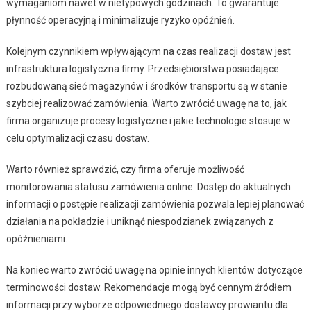
wymaganiom nawet w nietypowych godzinach. To gwarantuje
płynność operacyjną i minimalizuje ryzyko opóźnień.
Kolejnym czynnikiem wpływającym na czas realizacji dostaw jest
infrastruktura logistyczna firmy. Przedsiębiorstwa posiadające
rozbudowaną sieć magazynów i środków transportu są w stanie
szybciej realizować zamówienia. Warto zwrócić uwagę na to, jak
firma organizuje procesy logistyczne i jakie technologie stosuje w
celu optymalizacji czasu dostaw.
Warto również sprawdzić, czy firma oferuje możliwość
monitorowania statusu zamówienia online. Dostęp do aktualnych
informacji o postępie realizacji zamówienia pozwala lepiej planować
działania na pokładzie i uniknąć niespodzianek związanych z
opóźnieniami.
Na koniec warto zwrócić uwagę na opinie innych klientów dotyczące
terminowości dostaw. Rekomendacje mogą być cennym źródłem
informacji przy wyborze odpowiedniego dostawcy prowiantu dla