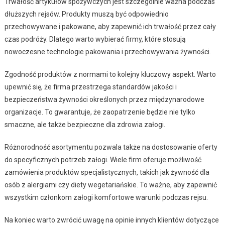
Trwałość artykułów spożywczych jest szczególnie ważna podczas
dłuższych rejsów. Produkty muszą być odpowiednio
przechowywane i pakowane, aby zapewnić ich trwałość przez cały
czas podróży. Dlatego warto wybierać firmy, które stosują
nowoczesne technologie pakowania i przechowywania żywności.
Zgodność produktów z normami to kolejny kluczowy aspekt. Warto
upewnić się, że firma przestrzega standardów jakości i
bezpieczeństwa żywności określonych przez międzynarodowe
organizacje. To gwarantuje, że zaopatrzenie będzie nie tylko
smaczne, ale także bezpieczne dla zdrowia załogi.
Różnorodność asortymentu pozwala także na dostosowanie oferty
do specyficznych potrzeb załogi. Wiele firm oferuje możliwość
zamówienia produktów specjalistycznych, takich jak żywność dla
osób z alergiami czy diety wegetariańskie. To ważne, aby zapewnić
wszystkim członkom załogi komfortowe warunki podczas rejsu.
Na koniec warto zwrócić uwagę na opinie innych klientów dotyczące