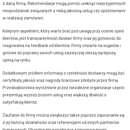
z daną firmą. Rekomendacje mogą pomóc uniknąć nieprzyjemnych
niespodzianek związanych z niską jakością usług czy opóźnieniami
w realizacji zamówień.
Kolejnym aspektem, który warto brać pod uwagę przy ocenie opinii
klientów, jest transparentność działań firmy oraz jej gotowość do
reagowania na feedback od klientów. Firmy otwarte na sugestie i
gotowe do poprawy swoich usług zazwyczaj cieszą się lepszą
opinią na rynku.
Dodatkowym źródłem informacji o rzetelności dostawcy mogą być
certyfikaty jakości oraz nagrody branżowe zdobyte przez firmę.
Przedsiębiorstwa wyróżnione przez niezależne organizacje często
prezentują wyższy poziom usług oraz większą dbałość o
satysfakcję klienta.
Zaufanie do firmy można zwiększyć także poprzez zapoznanie się
z jej historią działalności oraz referencjami od innych partnerów
biznesowych. Długotrwała współpraca z renomowanymi