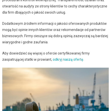
procedurami kontroli wewnętrznej. Transparentność działań oraz
otwartość na audyty ze strony klientów to cechy charakterystyczne
dla firm dbających o jakość swoich usług.
Dodatkowym źródłem informacji o jakości oferowanych produktów
mogą być opinie innych klientów oraz rekomendacje od partnerów
biznesowych. Firmy cieszące się dobrą opinią zazwyczaj są bardziej
wiarygodne i godne zaufania.
Aby dowiedzieć się więcej o ofercie certyfikowanej firmy
zaopatrującej statki w prowiant,
odkryj naszą ofertę
.