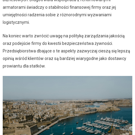
armatorami świadczy o stabilności finansowej firmy oraz jej
umiejętności radzenia sobie z różnorodnymi wyzwaniami
logistycznymi.
Na koniec warto zwrócić uwagę na politykę zarządzania jakością
oraz podejście firmy do kwestii bezpieczeństwa żywności.
Przedsiębiorstwa dbające o te aspekty zazwyczaj cieszą się lepszą
opinią wśród klientów oraz są bardziej wiarygodne jako dostawcy
prowiantu dla statków.