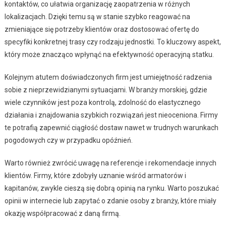
kontaktów, co ułatwia organizację zaopatrzenia w różnych
lokalizacjach. Dzięki temu są w stanie szybko reagować na
zmieniające się potrzeby klientów oraz dostosować ofertę do
specyfiki konkretnej trasy czy rodzaju jednostki. To kluczowy aspekt,
który może znacząco wpłynąć na efektywność operacyjną statku.
Kolejnym atutem doświadczonych firm jest umiejętność radzenia
sobie z nieprzewidzianymi sytuacjami. W branży morskiej, gdzie
wiele czynników jest poza kontrolą, zdolność do elastycznego
działania i znajdowania szybkich rozwiązań jest nieoceniona. Firmy
te potrafią zapewnić ciągłość dostaw nawet w trudnych warunkach
pogodowych czy w przypadku opóźnień.
Warto również zwrócić uwagę na referencje i rekomendacje innych
klientów. Firmy, które zdobyły uznanie wśród armatorów i
kapitanów, zwykle cieszą się dobrą opinią na rynku. Warto poszukać
opinii w internecie lub zapytać o zdanie osoby z branży, które miały
okazję współpracować z daną firmą.