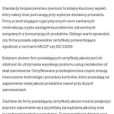
Standardy bezpieczeństwa żywności to kolejny kluczowy aspekt,
który należy brać pod uwagę przy wyborze dostawcy prowiantu.
Firmy przestrzegające rygorystycznych norm sanitarnych
minimalizują ryzyko wystąpienia problemów zdrowotnych
związanych z konsumpcją ich produktów. Dlatego warto sprawdzić,
czy firma posiada odpowiednie certyfikaty potwierdzające
zgodność z normami HACCP czy ISO 22000.
Kolejnym atutem firm posiadających certyfikaty jakości jest ich
zdolność do utrzymania wysokiego poziomu usług niezależnie od
skali zamówienia. Certyfikowane przedsiębiorstwa często stosują
nowoczesne technologie i procedury kontrolne, które pozwalają na
zapewnienie stałej jakości produktów nawet przy dużych
zamówieniach.
Zaufanie do firmy posiadającej certyfikaty jakości można zwiększyć
poprzez zapoznanie się z jej polityką zarządzania jakością oraz