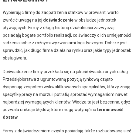
Wybierając firmę do zaopatrzenia statków w prowiant, warto
zwrócić uwagę na jej
doświadczenie
w obsłudze jednostek
pływających. Firmy z długą historią działalności zazwyczaj
posiadają bogate portfolio realizacji, co świadczy o ich umiejętności
radzenia sobie z różnymi wyzwaniami logistycznymi. Dobrze jest
sprawdzić, jak długo firma działa na rynku oraz jakie typy jednostek
obsługiwała.
Doświadczenie firmy przekłada się na jakość świadczonych usług.
Przedsiębiorstwa z ugruntowaną pozycją rynkową często
dysponują zespołem wykwalifikowanych specjalistów, którzy znają
specyfikę pracy na morzu i potrafią sprostać wymaganiom nawet
najbardziej wymagających klientów. Wiedza ta jest bezcenna, gdyż
pozwala uniknąć błędów, które mogą wpłynąć na
terminowość
dostaw
.
Firmy z doświadczeniem często posiadają także rozbudowaną sieć