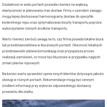
Działalność w wielu portach pozwala również na większą
elastyczność w planowaniu tras dostaw. Firmy o szerokim zasięgu
mogą lepiej dostosować harmonogramy dostaw do specyfiki
konkretnego rejsu oraz optymalizować koszty transportu poprzez
wykorzystanie różnych środków transportu.
Warto również zwrócić uwagę na to, czy firma posiada lokalne biura
lub przedstawicielstwa w kluczowych portach. Obecność lokalnych
przedstawicieli ułatwia komunikację oraz przyspiesza proces
realizacji zamówień, co może być kluczowe w przypadku nagłych
zmian planów rejsowych.
Na koniec warto sprawdzić opinie innych klientów dotyczące jakości
obsługi w różnych portach. Rekomendacje mogą być cennym
źródłem informacji przy wyborze odpowiedniego dostawcy
prowiantu dla statku.