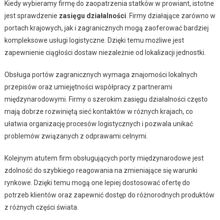
Kiedy wybieramy firmę do zaopatrzenia statków w prowiant, istotne
jest sprawdzenie
zasięgu działalności
. Firmy działające zarówno w
portach krajowych, jak i zagranicznych mogą zaoferować bardziej
kompleksowe usługi logistyczne. Dzięki temu możliwe jest
zapewnienie ciągłości dostaw niezależnie od lokalizacji jednostki.
Obsługa portów zagranicznych wymaga znajomości lokalnych
przepisów oraz umiejętności współpracy z partnerami
międzynarodowymi. Firmy o szerokim zasięgu działalności często
mają dobrze rozwiniętą sieć kontaktów w różnych krajach, co
ułatwia organizację procesów logistycznych i pozwala unikać
problemów związanych z odprawami celnymi.
Kolejnym atutem firm obsługujących porty międzynarodowe jest
zdolność do szybkiego reagowania na zmieniające się warunki
rynkowe. Dzięki temu mogą one lepiej dostosować ofertę do
potrzeb klientów oraz zapewnić dostęp do różnorodnych produktów
z różnych części świata.