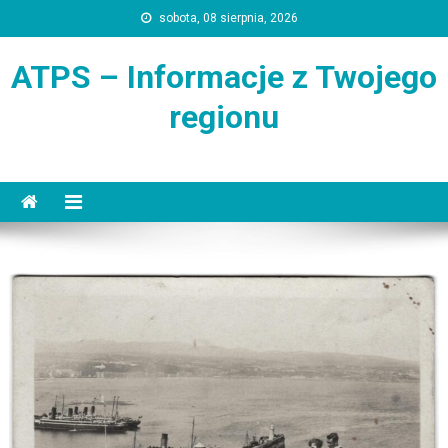
Skip
sobota, 08 sierpnia, 2026
to
content
ATPS – Informacje z Twojego
regionu